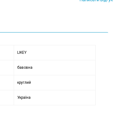
LIKEY
бавовна
круглий
Україна