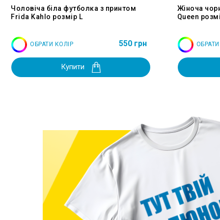
Чоловіча біла футболка з принтом
Жіноча чор
Frida Kahlo розмір L
Queen розмі
550 грн
ОБРАТИ КОЛІР
ОБРАТИ
Купити