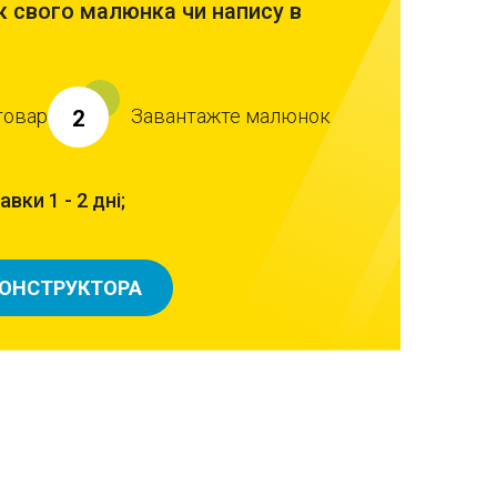
 свого малюнка чи напису в
товар
Завантажте малюнок
2
вки 1 - 2 дні;
КОНСТРУКТОРА