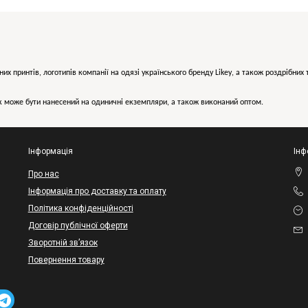
них принтів, логотипів компанії на одязі українського бренду
Likey
, а також роздрібни
може бути нанесений на одиничні екземпляри, а також виконаний оптом.
Інформація
Інф
Про нас
Інформація про доставку та оплату
Політика конфіденційності
Договір публічної оферти
Зворотній зв’язок
Повернення товару