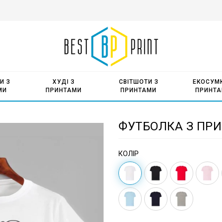
И З
ХУДІ З
СВІТШОТИ З
ЕКОСУМК
МИ
ПРИНТАМИ
ПРИНТАМИ
ПРИНТ
ФУТБОЛКА З ПРИ
КОЛІР