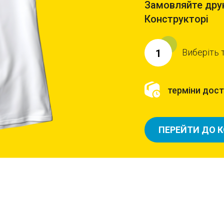
Замовляйте друк
Конструкторі
Виберіть 
1
терміни доста
ПЕРЕЙТИ ДО 