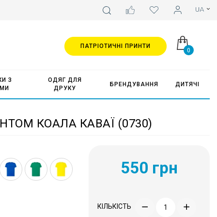
ПАТРІОТИЧНІ ПРИНТИ
0
И З
ОДЯГ ДЛЯ
БРЕНДУВАННЯ
ДИТЯЧІ
АМИ
ДРУКУ
НТОМ КОАЛА КАВАЇ (0730)
550 грн
КІЛЬКІСТЬ