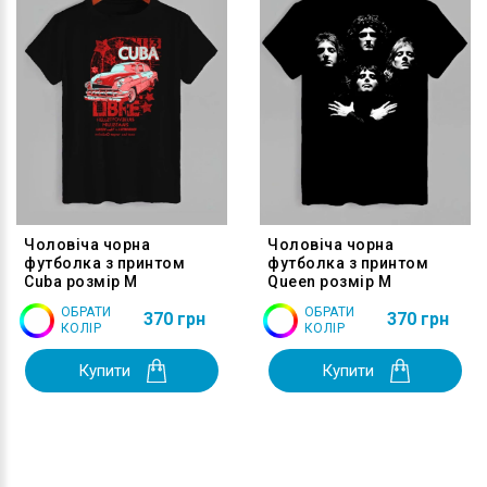
Чоловіча чорна
Чоловіча чорна
футболка з принтом
футболка з принтом
Cuba розмір M
Queen розмір M
ОБРАТИ
ОБРАТИ
370 грн
370 грн
КОЛІР
КОЛІР
Купити
Купити