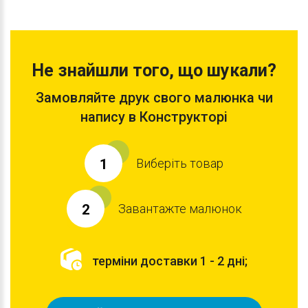
Не знайшли того, що шукали?
Замовляйте друк свого малюнка чи
напису в Конструкторі
Виберіть товар
1
Завантажте малюнок
2
терміни доставки 1 - 2 дні;