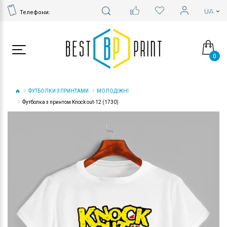
Телефони:
0
ФУТБОЛКИ З ПРИНТАМИ
МОЛОДІЖНІ
Футболка з принтом Knock out-12 (1730)