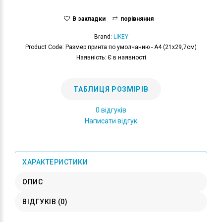
В закладки
порівняння
Brand:
LIKEY
Product Code: Размер принта по умолчанию - А4 (21x29,7см)
Наявність: Є в наявності
ТАБЛИЦЯ РОЗМІРІВ
0 відгуків
Написати відгук
ХАРАКТЕРИСТИКИ
ОПИС
ВІДГУКІВ (0)