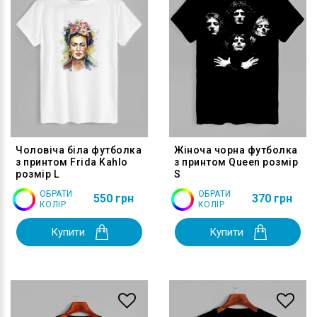
Чоловіча біла футболка
Жіноча чорна футболка
з принтом Frida Kahlo
з принтом Queen розмір
розмір L
S
ОБРАТИ
ОБРАТИ
550 грн
370 грн
КОЛІР
КОЛІР
Купити
Купити