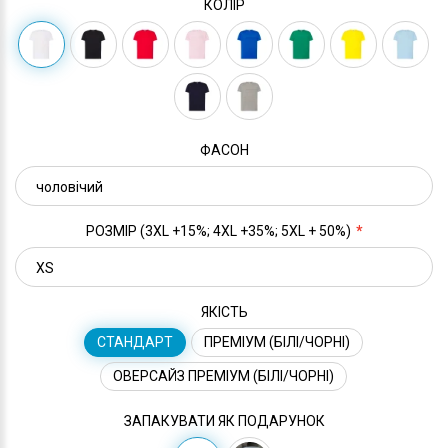
КОЛІР
ФАСОН
РОЗМІР (3XL +15%; 4XL +35%; 5XL + 50%)
ЯКІСТЬ
СТАНДАРТ
ПРЕМІУМ (БІЛІ/ЧОРНІ)
ОВЕРСАЙЗ ПРЕМІУМ (БІЛІ/ЧОРНІ)
ЗАПАКУВАТИ ЯК ПОДАРУНОК