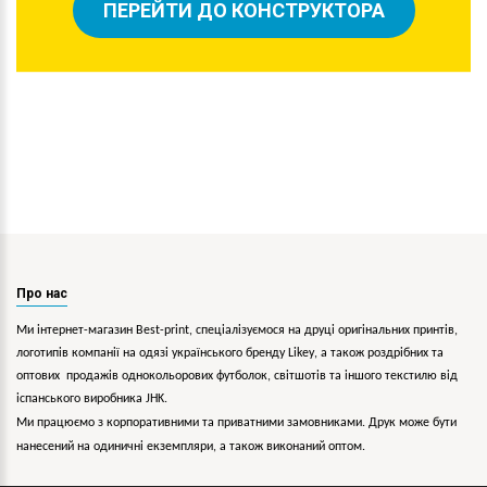
ПЕРЕЙТИ ДО КОНСТРУКТОРА
Про нас
Ми інтернет-магазин Best-print, спеціалізуємося на друці оригінальних принтів,
логотипів компанії на одязі українського бренду
Likey
, а також роздрібних та
оптових продажів однокольорових
футболок, світшотів та іншого текстилю від
іспанського виробника JHK.
Ми працюємо з корпоративними та приватними замовниками. Друк може бути
нанесений на одиничні екземпляри, а також виконаний оптом.