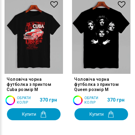
Чоловіча чорна
Чоловіча чорна
футболка з принтом
футболка з принтом
Cuba розмір M
Queen розмір M
ОБРАТИ
ОБРАТИ
370 грн
370 грн
КОЛІР
КОЛІР
Купити
Купити