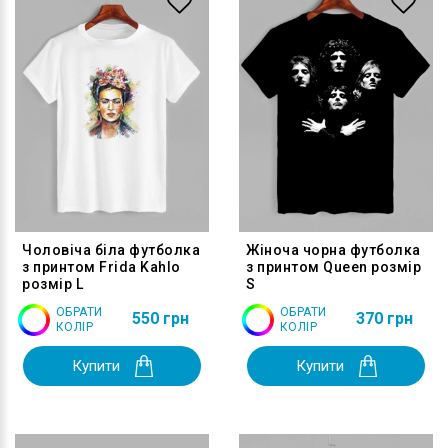
Чоловіча біла футболка
Жіноча чорна футболка
з принтом Frida Kahlo
з принтом Queen розмір
розмір L
S
ОБРАТИ
ОБРАТИ
550 грн
370 грн
КОЛІР
КОЛІР
Купити
Купити