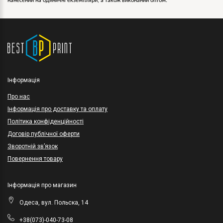
нанесений на одиничні екземпляри, а також виконаний оптом.
Інформація
Про нас
Інформація про доставку та оплату
Політика конфіденційності
Договір публічної оферти
Зворотній зв’язок
Повернення товару
Інформація про магазин
Одеса, вул. Польска, 14
+38(073)-040-73-08