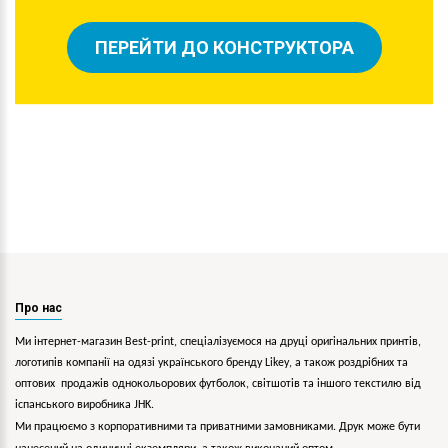
ПЕРЕЙТИ ДО КОНСТРУКТОРА
Про нас
Ми інтернет-магазин Best-print, спеціалізуємося на друці оригінальних принтів,
логотипів компанії на одязі українського бренду
Likey
, а також роздрібних та
оптових продажів однокольорових
футболок, світшотів та іншого текстилю від
іспанського виробника JHK.
Ми працюємо з корпоративними та приватними замовниками. Друк може бути