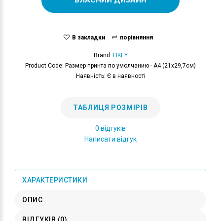
В закладки
порівняння
Brand:
LIKEY
Product Code: Размер принта по умолчанию - А4 (21x29,7см)
Наявність: Є в наявності
ТАБЛИЦЯ РОЗМІРІВ
0 відгуків
Написати відгук
ХАРАКТЕРИСТИКИ
ОПИС
ВІДГУКІВ (0)