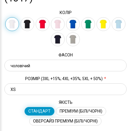
КОЛІР
ФАСОН
РОЗМІР (3XL +15%; 4XL +35%; 5XL + 50%)
ЯКІСТЬ
СТАНДАРТ
ПРЕМІУМ (БІЛІ/ЧОРНІ)
ОВЕРСАЙЗ ПРЕМІУМ (БІЛІ/ЧОРНІ)