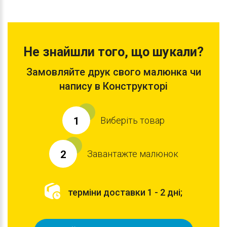
Не знайшли того, що шукали?
Замовляйте друк свого малюнка чи
напису в Конструкторі
Виберіть товар
1
Завантажте малюнок
2
терміни доставки 1 - 2 дні;