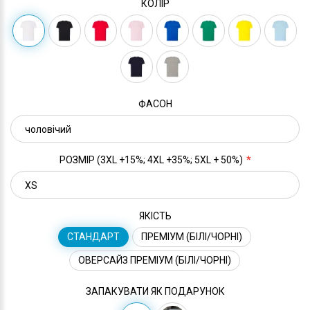
КОЛІР
ФАСОН
РОЗМІР (3XL +15%; 4XL +35%; 5XL + 50%)
ЯКІСТЬ
СТАНДАРТ
ПРЕМІУМ (БІЛІ/ЧОРНІ)
ОВЕРСАЙЗ ПРЕМІУМ (БІЛІ/ЧОРНІ)
ЗАПАКУВАТИ ЯК ПОДАРУНОК