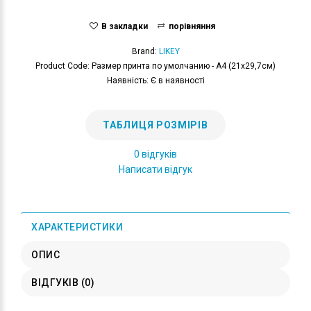
В закладки
порівняння
Brand:
LIKEY
Product Code: Размер принта по умолчанию - А4 (21x29,7см)
Наявність: Є в наявності
ТАБЛИЦЯ РОЗМІРІВ
0 відгуків
Написати відгук
ХАРАКТЕРИСТИКИ
ОПИС
ВІДГУКІВ (0)