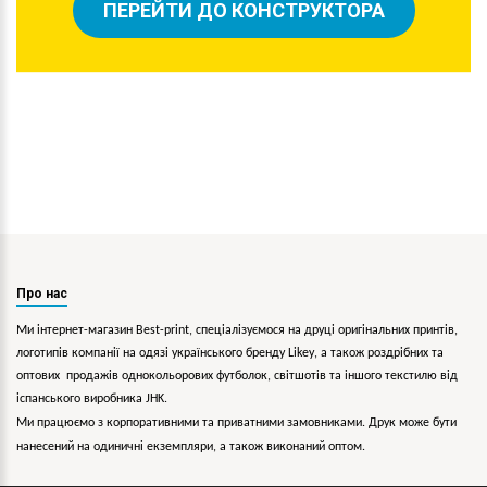
ПЕРЕЙТИ ДО КОНСТРУКТОРА
Про нас
Ми інтернет-магазин Best-print, спеціалізуємося на друці оригінальних принтів,
логотипів компанії на одязі українського бренду
Likey
, а також роздрібних та
оптових продажів однокольорових
футболок, світшотів та іншого текстилю від
іспанського виробника JHK.
Ми працюємо з корпоративними та приватними замовниками. Друк може бути
нанесений на одиничні екземпляри, а також виконаний оптом.