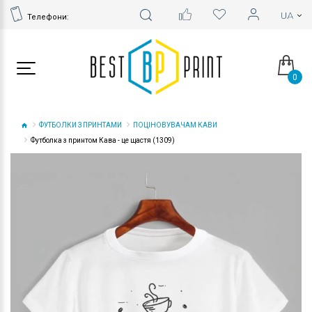
Телефони:
0
ФУТБОЛКИ З ПРИНТАМИ
ПОЦІНОВУВАЧАМ КАВИ
Футболка з принтом Кава - це щастя (1309)