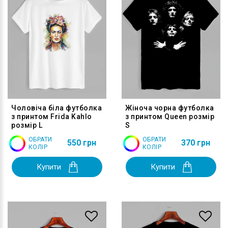
Чоловіча біла футболка
Жіноча чорна футболка
з принтом Frida Kahlo
з принтом Queen розмір
розмір L
S
ОБРАТИ
ОБРАТИ
550 грн
370 грн
КОЛІР
КОЛІР
Купити
Купити