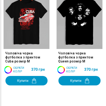
Чоловіча чорна
Чоловіча чорна
футболка з принтом
футболка з принтом
Cuba розмір M
Queen розмір M
ОБРАТИ
ОБРАТИ
370 грн
370 грн
КОЛІР
КОЛІР
Купити
Купити