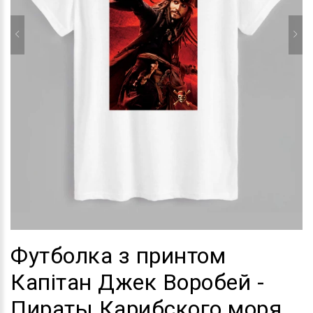
Футболка з принтом
Капітан Джек Воробей -
Пираты Карибского моря