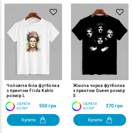
Чоловіча біла футболка
Жіноча чорна футболка
з принтом Frida Kahlo
з принтом Queen розмір
розмір L
S
ОБРАТИ
ОБРАТИ
550 грн
370 грн
КОЛІР
КОЛІР
Купити
Купити