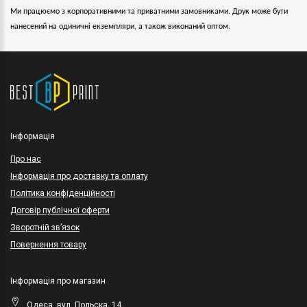
Ми працюємо з корпоративними та приватними замовниками. Друк може бути
нанесений на одиничні екземпляри, а також виконаний оптом.
Інформація
Про нас
Інформація про доставку та оплату
Політика конфіденційності
Договір публічної оферти
Зворотній зв’язок
Повернення товару
Інформація про магазин
Одеса, вул. Польска, 14