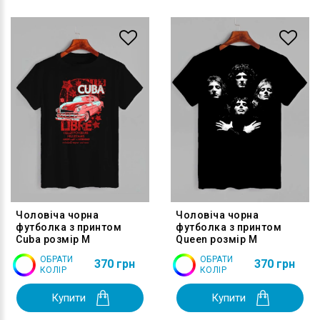
Чоловіча чорна
Чоловіча чорна
футболка з принтом
футболка з принтом
Cuba розмір M
Queen розмір M
ОБРАТИ
ОБРАТИ
370 грн
370 грн
КОЛІР
КОЛІР
Купити
Купити