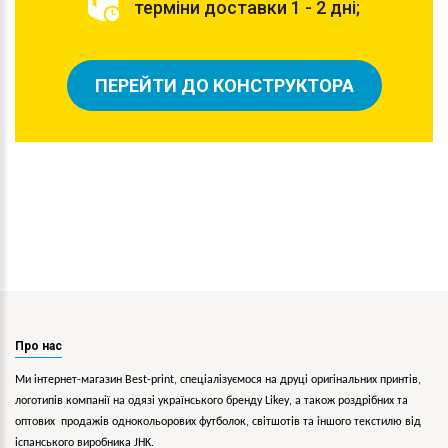
терміни доставки 1 - 2 дні;
ПЕРЕЙТИ ДО КОНСТРУКТОРА
Про нас
Ми інтернет-магазин Best-print, спеціалізуємося на друці оригінальних принтів,
логотипів компанії на одязі українського бренду
Likey
, а також роздрібних та
оптових продажів однокольорових
футболок, світшотів та іншого текстилю від
іспанського виробника JHK.