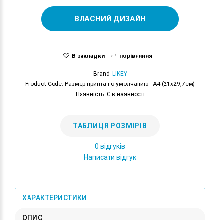
ВЛАСНИЙ ДИЗАЙН
В закладки
порівняння
Brand:
LIKEY
Product Code: Размер принта по умолчанию - А4 (21x29,7см)
Наявність: Є в наявності
ТАБЛИЦЯ РОЗМІРІВ
0 відгуків
Написати відгук
ХАРАКТЕРИСТИКИ
ОПИС