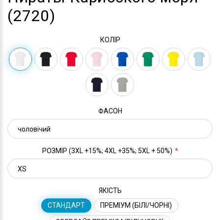
(2720)
КОЛІР
ФАСОН
РОЗМІР (3XL +15%; 4XL +35%; 5XL + 50%)
ЯКІСТЬ
СТАНДАРТ
ПРЕМІУМ (БІЛІ/ЧОРНІ)