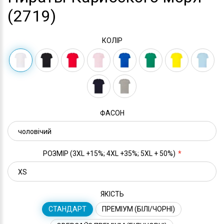
(2719)
КОЛІР
ФАСОН
РОЗМІР (3XL +15%; 4XL +35%; 5XL + 50%)
ЯКІСТЬ
СТАНДАРТ
ПРЕМІУМ (БІЛІ/ЧОРНІ)