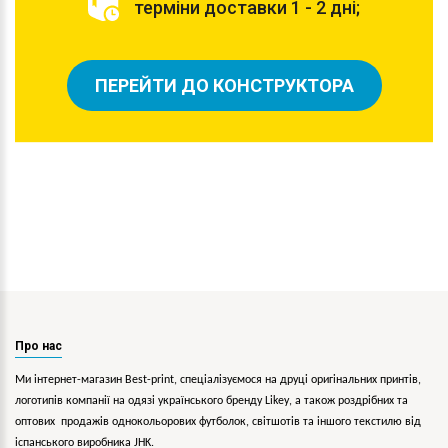
терміни доставки 1 - 2 дні;
ПЕРЕЙТИ ДО КОНСТРУКТОРА
Про нас
Ми інтернет-магазин Best-print, спеціалізуємося на друці оригінальних принтів,
логотипів компанії на одязі українського бренду
Likey
, а також роздрібних та
оптових продажів однокольорових
футболок, світшотів та іншого текстилю від
іспанського виробника JHK.