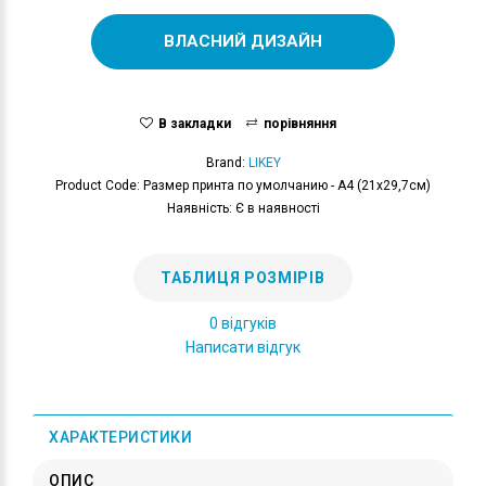
ВЛАСНИЙ ДИЗАЙН
В закладки
порівняння
Brand:
LIKEY
Product Code: Размер принта по умолчанию - А4 (21x29,7см)
Наявність: Є в наявності
ТАБЛИЦЯ РОЗМІРІВ
0 відгуків
Написати відгук
ХАРАКТЕРИСТИКИ
ОПИС