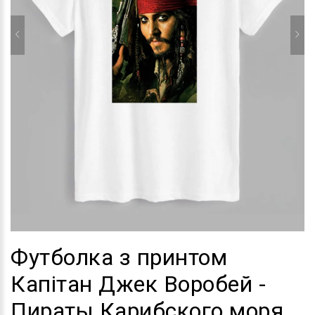
Футболка з принтом
Капітан Джек Воробей -
Пираты Карибского моря