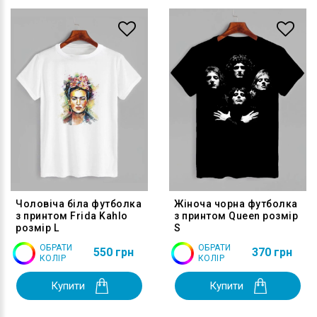
Чоловіча біла футболка
Жіноча чорна футболка
з принтом Frida Kahlo
з принтом Queen розмір
розмір L
S
ОБРАТИ
ОБРАТИ
550 грн
370 грн
КОЛІР
КОЛІР
Купити
Купити