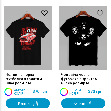
Чоловіча чорна
Чоловіча чорна
футболка з принтом
футболка з принтом
Cuba розмір M
Queen розмір M
ОБРАТИ
ОБРАТИ
370 грн
370 грн
КОЛІР
КОЛІР
Купити
Купити