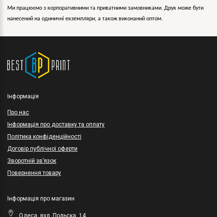
Ми працюємо з корпоративними та приватними замовниками. Друк може бути
нанесений на одиничні екземпляри, а також виконаний оптом.
Інформація
Про нас
Інформація про доставку та оплату
Політика конфіденційності
Договір публічної оферти
Зворотній зв’язок
Повернення товару
Інформація про магазин
Одеса, вул. Польска, 14