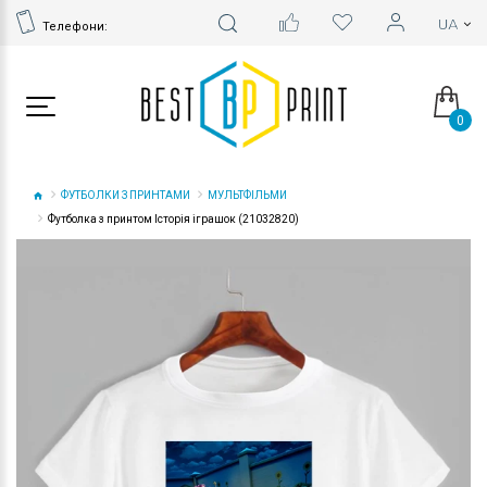
Телефони:
0
ФУТБОЛКИ З ПРИНТАМИ
МУЛЬТФІЛЬМИ
Футболка з принтом Історія іграшок (21032820)