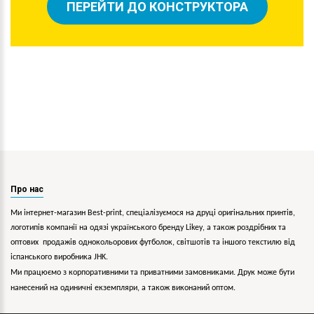
ПЕРЕЙТИ ДО КОНСТРУКТОРА
Про нас
Ми інтернет-магазин Best-print, спеціалізуємося на друці оригінальних принтів,
логотипів компанії на одязі українського бренду
Likey
, а також роздрібних та
оптових продажів однокольорових
футболок, світшотів та іншого текстилю від
іспанського виробника JHK.
Ми працюємо з корпоративними та приватними замовниками. Друк може бути
нанесений на одиничні екземпляри, а також виконаний оптом.