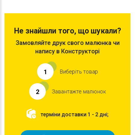
Не знайшли того, що шукали?
Замовляйте друк свого малюнка чи
напису в Конструкторі
Виберіть товар
1
Завантажте малюнок
2
терміни доставки 1 - 2 дні;