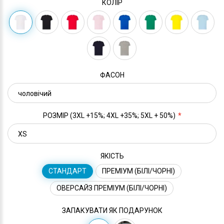
КОЛІР
ФАСОН
РОЗМІР (3XL +15%; 4XL +35%; 5XL + 50%)
ЯКІСТЬ
СТАНДАРТ
ПРЕМІУМ (БІЛІ/ЧОРНІ)
ОВЕРСАЙЗ ПРЕМІУМ (БІЛІ/ЧОРНІ)
ЗАПАКУВАТИ ЯК ПОДАРУНОК