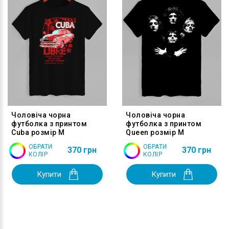
Чоловіча чорна
Чоловіча чорна
футболка з принтом
футболка з принтом
Cuba розмір M
Queen розмір M
ОБРАТИ
ОБРАТИ
370 грн
370 грн
КОЛІР
КОЛІР
Купити
Купити