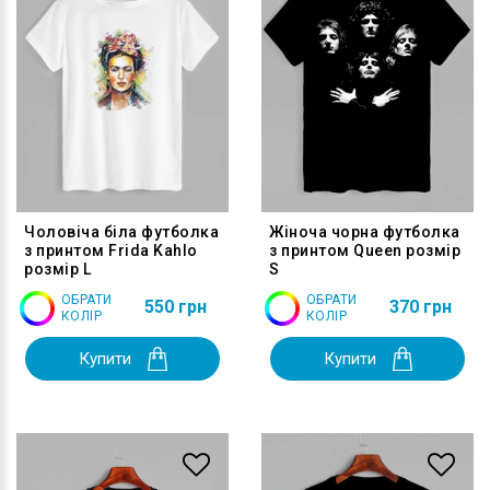
Чоловіча біла футболка
Жіноча чорна футболка
з принтом Frida Kahlo
з принтом Queen розмір
розмір L
S
ОБРАТИ
ОБРАТИ
550 грн
370 грн
КОЛІР
КОЛІР
Купити
Купити