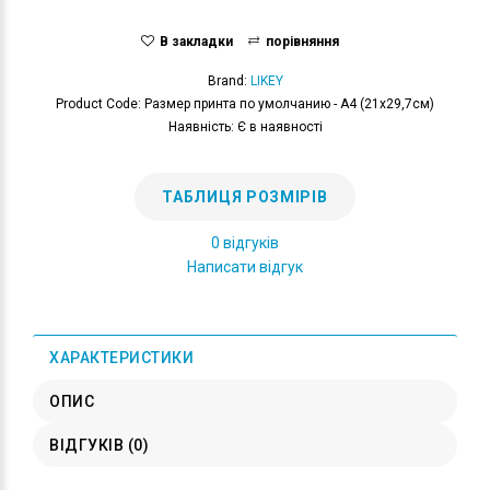
В закладки
порівняння
Brand:
LIKEY
Product Code: Размер принта по умолчанию - А4 (21x29,7см)
Наявність: Є в наявності
ТАБЛИЦЯ РОЗМІРІВ
0 відгуків
Написати відгук
ХАРАКТЕРИСТИКИ
ОПИС
ВІДГУКІВ (0)