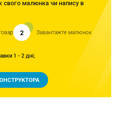
 свого малюнка чи напису в
товар
Завантажте малюнок
2
вки 1 - 2 дні;
КОНСТРУКТОРА