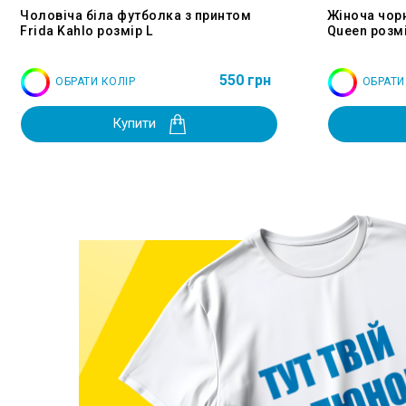
Чоловіча біла футболка з принтом
Жіноча чор
Frida Kahlo розмір L
Queen розмі
550 грн
ОБРАТИ КОЛІР
ОБРАТИ
Купити