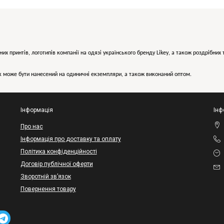
них принтів, логотипів компанії на одязі українського бренду
Likey
, а також роздрібни
може бути нанесений на одиничні екземпляри, а також виконаний оптом.
Інформація
Інф
Про нас
Інформація про доставку та оплату
Політика конфіденційності
Договір публічної оферти
Зворотній зв’язок
Повернення товару