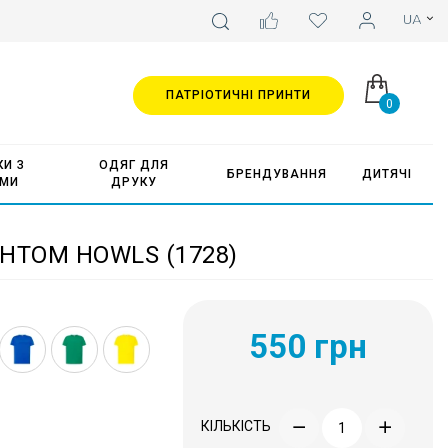
ПАТРІОТИЧНІ ПРИНТИ
0
И З
ОДЯГ ДЛЯ
БРЕНДУВАННЯ
ДИТЯЧІ
АМИ
ДРУКУ
НТОМ HOWLS (1728)
550 грн
КІЛЬКІСТЬ