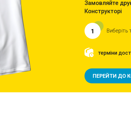
Замовляйте друк
Конструкторі
Виберіть 
1
терміни доста
ПЕРЕЙТИ ДО 