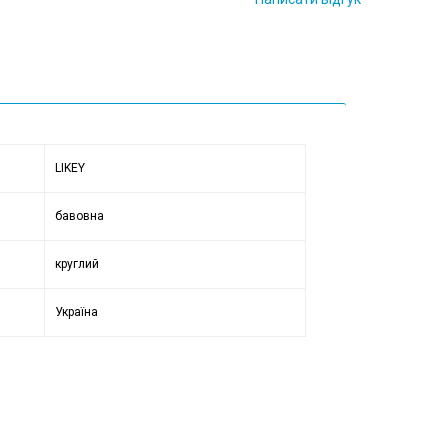
LIKEY
бавовна
круглий
Україна