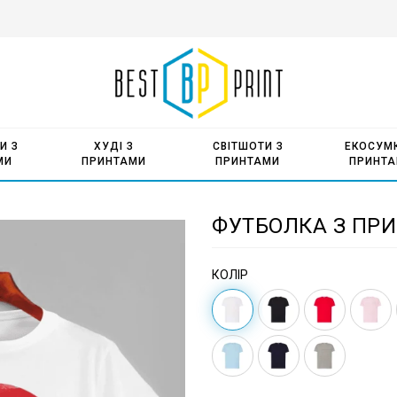
И З
ХУДІ З
СВІТШОТИ З
ЕКОСУМК
МИ
ПРИНТАМИ
ПРИНТАМИ
ПРИНТ
ФУТБОЛКА З ПРИ
КОЛІР