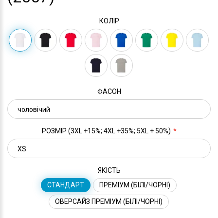
КОЛІР
ФАСОН
РОЗМІР (3XL +15%; 4XL +35%; 5XL + 50%)
ЯКІСТЬ
СТАНДАРТ
ПРЕМІУМ (БІЛІ/ЧОРНІ)
ОВЕРСАЙЗ ПРЕМІУМ (БІЛІ/ЧОРНІ)