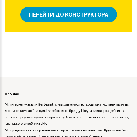
ПЕРЕЙТИ ДО КОНСТРУКТОРА
Про нас
Ми інтернет-магазин Best-print, спеціалізуємося на друці оригінальних принтів,
логотипів компанії на одязі українського бренду
Likey
, а також роздрібних та
оптових продажів однокольорових
футболок, світшотів та іншого текстилю від
іспанського виробника JHK.
Ми працюємо з корпоративними та приватними замовниками. Друк може бути