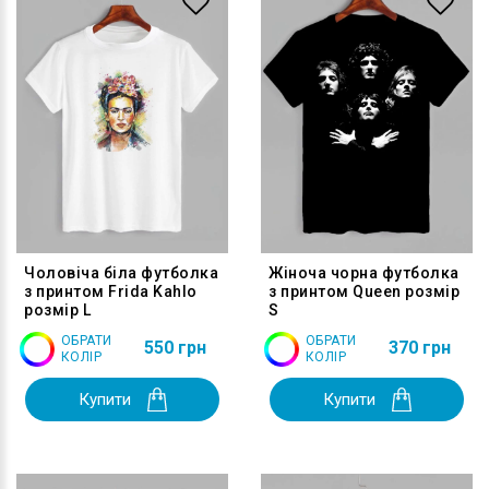
Чоловіча біла футболка
Жіноча чорна футболка
з принтом Frida Kahlo
з принтом Queen розмір
розмір L
S
ОБРАТИ
ОБРАТИ
550 грн
370 грн
КОЛІР
КОЛІР
Купити
Купити