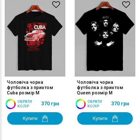
Чоловіча чорна
Чоловіча чорна
футболка з принтом
футболка з принтом
Cuba розмір M
Queen розмір M
ОБРАТИ
ОБРАТИ
370 грн
370 грн
КОЛІР
КОЛІР
Купити
Купити