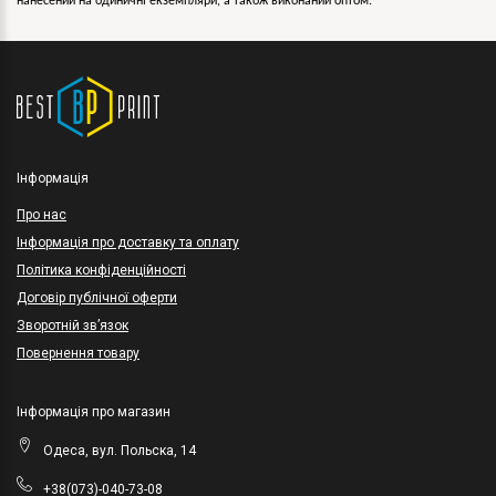
нанесений на одиничні екземпляри, а також виконаний оптом.
Інформація
Про нас
Інформація про доставку та оплату
Політика конфіденційності
Договір публічної оферти
Зворотній зв’язок
Повернення товару
Інформація про магазин
Одеса, вул. Польска, 14
+38(073)-040-73-08