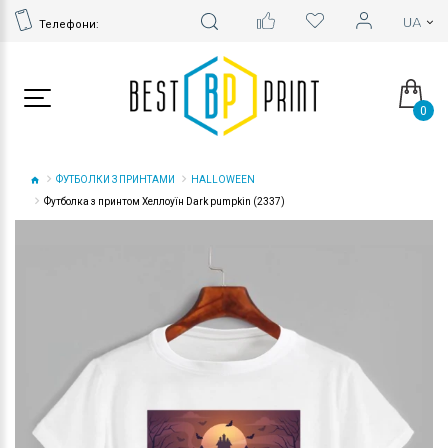
Телефони:
0
ФУТБОЛКИ З ПРИНТАМИ
HALLOWEEN
Футболка з принтом Хеллоуїн Dark pumpkin (2337)