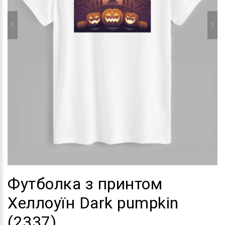
Футболка з принтом
Хеллоуїн Dark pumpkin
(2337)