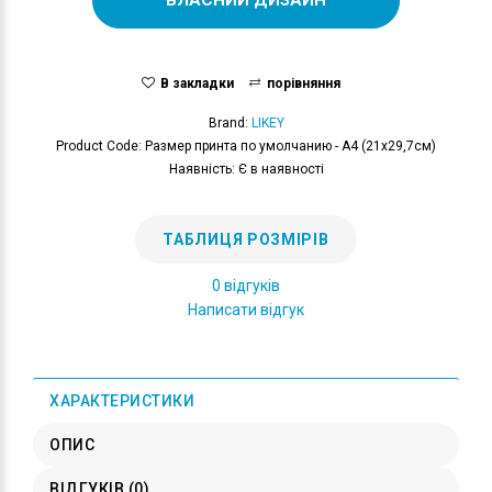
В закладки
порівняння
Brand:
LIKEY
Product Code: Размер принта по умолчанию - А4 (21x29,7см)
Наявність: Є в наявності
ТАБЛИЦЯ РОЗМІРІВ
0 відгуків
Написати відгук
ХАРАКТЕРИСТИКИ
ОПИС
ВІДГУКІВ (0)