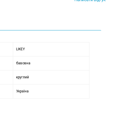
LIKEY
бавовна
круглий
Україна