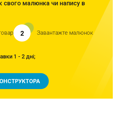
 свого малюнка чи напису в
товар
Завантажте малюнок
2
вки 1 - 2 дні;
КОНСТРУКТОРА