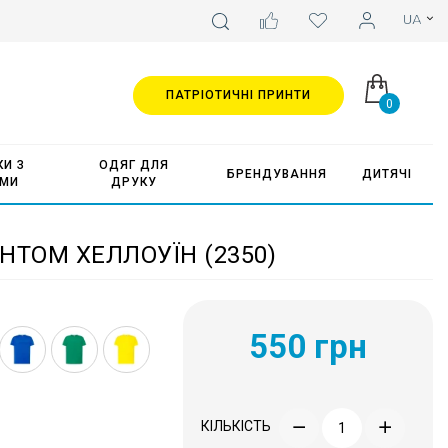
ПАТРІОТИЧНІ ПРИНТИ
0
И З
ОДЯГ ДЛЯ
БРЕНДУВАННЯ
ДИТЯЧІ
АМИ
ДРУКУ
НТОМ ХЕЛЛОУЇН (2350)
550 грн
КІЛЬКІСТЬ