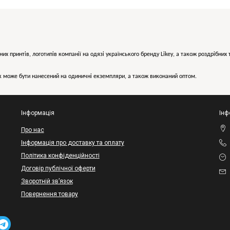
них принтів, логотипів компанії на одязі українського бренду
Likey
, а також роздрібни
може бути нанесений на одиничні екземпляри, а також виконаний оптом.
Інформація
Інф
Про нас
Інформація про доставку та оплату
Політика конфіденційності
Договір публічної оферти
Зворотній зв’язок
Повернення товару