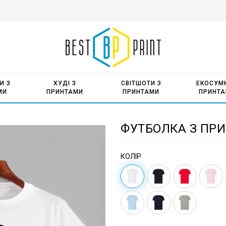
И З
ХУДІ З
СВІТШОТИ З
ЕКОСУМК
МИ
ПРИНТАМИ
ПРИНТАМИ
ПРИНТ
ФУТБОЛКА З ПРИ
КОЛІР