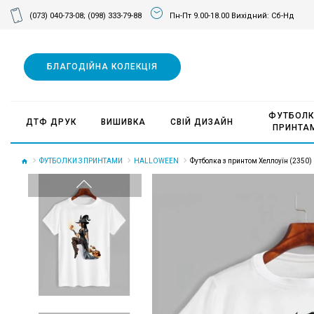
(073) 040-73-08;
(098) 333-79-88
Пн-Пт 9.00-18.00 Вихідний: Сб-Нд
БЛАГОДІЙНА КОЛЕКЦІЯ
ФУТБОЛК
ДТФ ДРУК
ВИШИВКА
СВІЙ ДИЗАЙН
ПРИНТА
ФУТБОЛКИ З ПРИНТАМИ
HALLOWEEN
Футболка з принтом Хеллоуїн (2350)