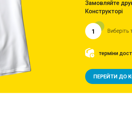
Замовляйте друк
Конструкторі
Виберіть 
1
терміни доста
ПЕРЕЙТИ ДО 