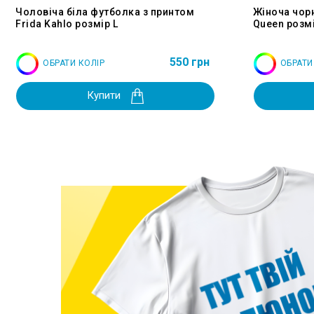
Чоловіча біла футболка з принтом
Жіноча чор
Frida Kahlo розмір L
Queen розмі
550 грн
ОБРАТИ КОЛІР
ОБРАТИ
Купити