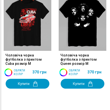
Чоловіча чорна
Чоловіча чорна
футболка з принтом
футболка з принтом
Cuba розмір M
Queen розмір M
ОБРАТИ
ОБРАТИ
370 грн
370 грн
КОЛІР
КОЛІР
Купити
Купити