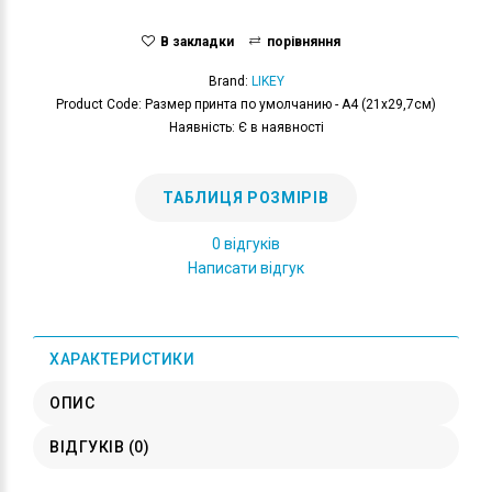
В закладки
порівняння
Brand:
LIKEY
Product Code: Размер принта по умолчанию - А4 (21x29,7см)
Наявність: Є в наявності
ТАБЛИЦЯ РОЗМІРІВ
0 відгуків
Написати відгук
ХАРАКТЕРИСТИКИ
ОПИС
ВІДГУКІВ (0)