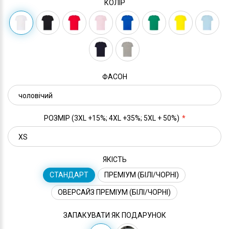
КОЛІР
ФАСОН
РОЗМІР (3XL +15%; 4XL +35%; 5XL + 50%)
ЯКІСТЬ
СТАНДАРТ
ПРЕМІУМ (БІЛІ/ЧОРНІ)
ОВЕРСАЙЗ ПРЕМІУМ (БІЛІ/ЧОРНІ)
ЗАПАКУВАТИ ЯК ПОДАРУНОК