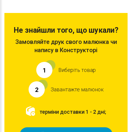
Не знайшли того, що шукали?
Замовляйте друк свого малюнка чи
напису в Конструкторі
Виберіть товар
1
Завантажте малюнок
2
терміни доставки 1 - 2 дні;