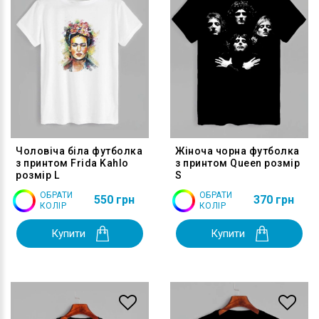
Чоловіча біла футболка
Жіноча чорна футболка
з принтом Frida Kahlo
з принтом Queen розмір
розмір L
S
ОБРАТИ
ОБРАТИ
550 грн
370 грн
КОЛІР
КОЛІР
Купити
Купити