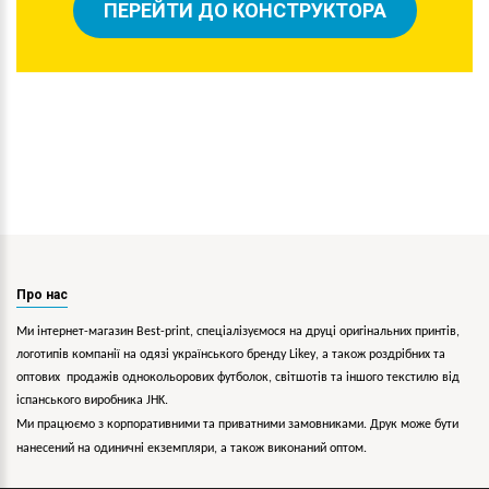
ПЕРЕЙТИ ДО КОНСТРУКТОРА
Про нас
Ми інтернет-магазин Best-print, спеціалізуємося на друці оригінальних принтів,
логотипів компанії на одязі українського бренду
Likey
, а також роздрібних та
оптових продажів однокольорових
футболок, світшотів та іншого текстилю від
іспанського виробника JHK.
Ми працюємо з корпоративними та приватними замовниками. Друк може бути
нанесений на одиничні екземпляри, а також виконаний оптом.