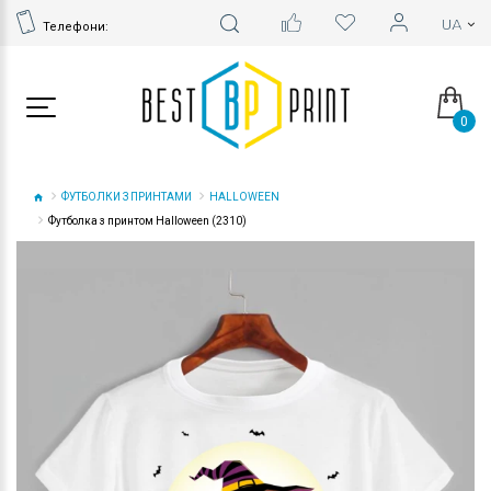
Телефони:
0
ФУТБОЛКИ З ПРИНТАМИ
HALLOWEEN
Футболка з принтом Halloween (2310)