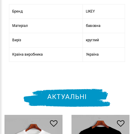
Бренд
LIKEY
Матеріал
бавовна
Виріз
круглий
Країна виробника
Україна
АКТУАЛЬНІ