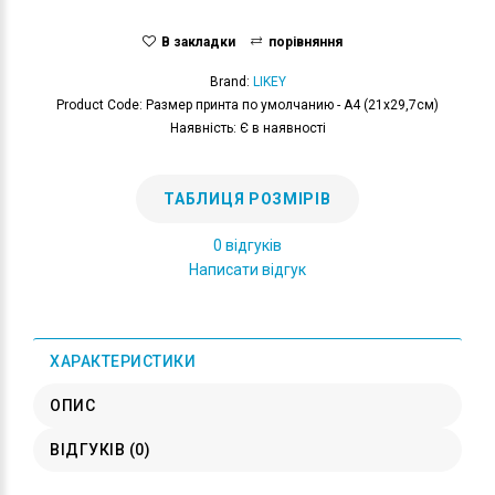
В закладки
порівняння
Brand:
LIKEY
Product Code: Размер принта по умолчанию - А4 (21x29,7см)
Наявність: Є в наявності
ТАБЛИЦЯ РОЗМІРІВ
0 відгуків
Написати відгук
ХАРАКТЕРИСТИКИ
ОПИС
ВІДГУКІВ (0)