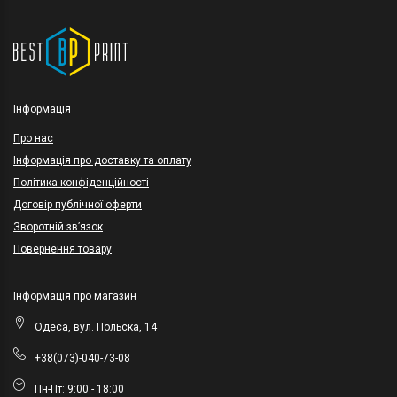
Інформація
Про нас
Інформація про доставку та оплату
Політика конфіденційності
Договір публічної оферти
Зворотній зв’язок
Повернення товару
Інформація про магазин
Одеса, вул. Польска, 14
+38(073)-040-73-08
Пн-Пт: 9:00 - 18:00