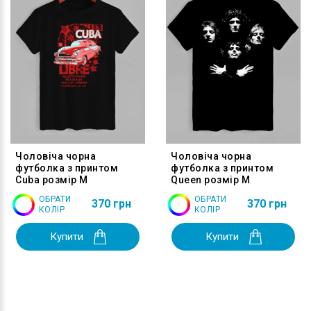
Чоловіча чорна
Чоловіча чорна
футболка з принтом
футболка з принтом
Cuba розмір M
Queen розмір M
ОБРАТИ
ОБРАТИ
370 грн
370 грн
КОЛІР
КОЛІР
Купити
Купити