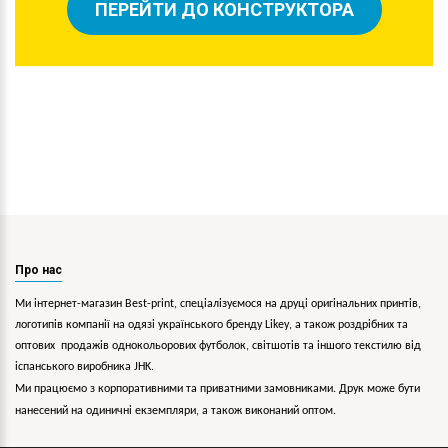
ПЕРЕЙТИ ДО КОНСТРУКТОРА
Про нас
Ми інтернет-магазин Best-print, спеціалізуємося на друці оригінальних принтів,
логотипів компанії на одязі українського бренду
Likey
, а також роздрібних та
оптових продажів однокольорових
футболок, світшотів та іншого текстилю від
іспанського виробника JHK.
Ми працюємо з корпоративними та приватними замовниками. Друк може бути
нанесений на одиничні екземпляри, а також виконаний оптом.