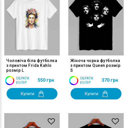
Чоловіча біла футболка
Жіноча чорна футболка
з принтом Frida Kahlo
з принтом Queen розмір
розмір L
S
ОБРАТИ
ОБРАТИ
550 грн
370 грн
КОЛІР
КОЛІР
Купити
Купити