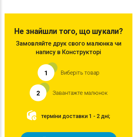
Не знайшли того, що шукали?
Замовляйте друк свого малюнка чи
напису в Конструкторі
Виберіть товар
1
Завантажте малюнок
2
терміни доставки 1 - 2 дні;