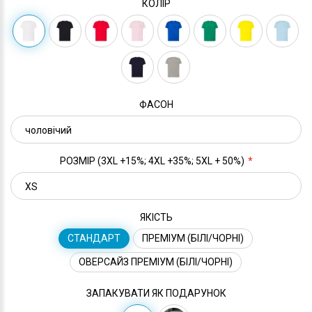
КОЛІР
ФАСОН
РОЗМІР (3XL +15%; 4XL +35%; 5XL + 50%)
ЯКІСТЬ
СТАНДАРТ
ПРЕМІУМ (БІЛІ/ЧОРНІ)
ОВЕРСАЙЗ ПРЕМІУМ (БІЛІ/ЧОРНІ)
ЗАПАКУВАТИ ЯК ПОДАРУНОК