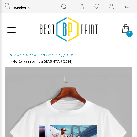
Телефони:
0
ФУТБОЛКИ З ПРИНТАМИ
ВІДЕОГРА
Футболка з принтом GTA 5 - ГТА 5 (2514)