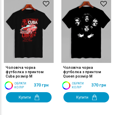
Чоловіча чорна
Чоловіча чорна
футболка з принтом
футболка з принтом
Cuba розмір M
Queen розмір M
ОБРАТИ
ОБРАТИ
370 грн
370 грн
КОЛІР
КОЛІР
Купити
Купити