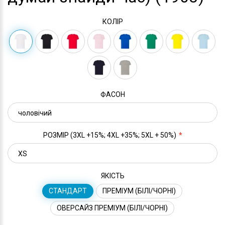
КОЛІР
ФАСОН
РОЗМІР (3XL +15%; 4XL +35%; 5XL + 50%)
ЯКІСТЬ
СТАНДАРТ
ПРЕМІУМ (БІЛІ/ЧОРНІ)
ОВЕРСАЙЗ ПРЕМІУМ (БІЛІ/ЧОРНІ)