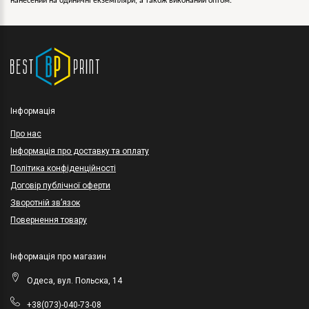
нанесений на одиничні екземпляри, а також виконаний оптом.
Інформація
Про нас
Інформація про доставку та оплату
Політика конфіденційності
Договір публічної оферти
Зворотній зв’язок
Повернення товару
Інформація про магазин
Одеса, вул. Польска, 14
+38(073)-040-73-08