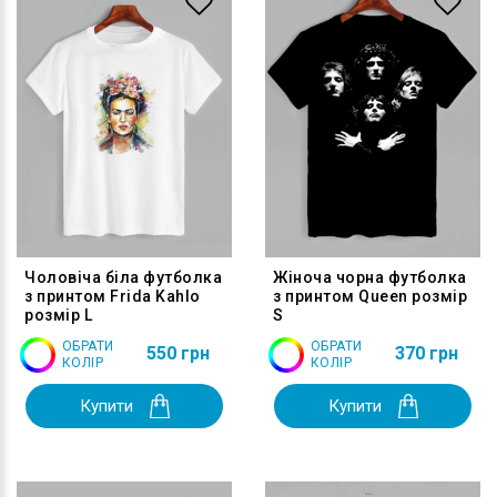
Чоловіча біла футболка
Жіноча чорна футболка
з принтом Frida Kahlo
з принтом Queen розмір
розмір L
S
ОБРАТИ
ОБРАТИ
550 грн
370 грн
КОЛІР
КОЛІР
Купити
Купити