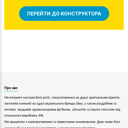
ПЕРЕЙТИ ДО КОНСТРУКТОРА
Про нас
Ми інтернет-магазин Best-print, спеціалізуємося на друці оригінальних принтів,
логотипів компанії на одязі українського бренду
Likey
, а також роздрібних та
оптових продажів однокольорових
футболок, світшотів та іншого текстилю від
іспанського виробника JHK.
Ми працюємо з корпоративними та приватними замовниками. Друк може бути