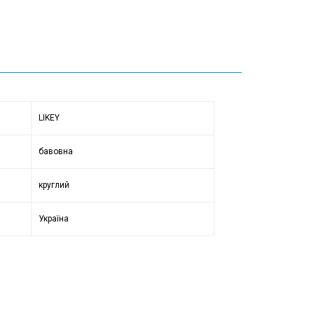
LIKEY
бавовна
круглий
Україна