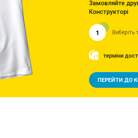
Замовляйте друк
Конструкторі
Виберіть 
1
терміни доста
ПЕРЕЙТИ ДО 