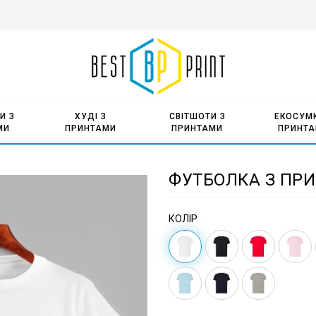
И З
ХУДІ З
СВІТШОТИ З
ЕКОСУМК
МИ
ПРИНТАМИ
ПРИНТАМИ
ПРИНТ
ФУТБОЛКА З ПРИ
КОЛІР