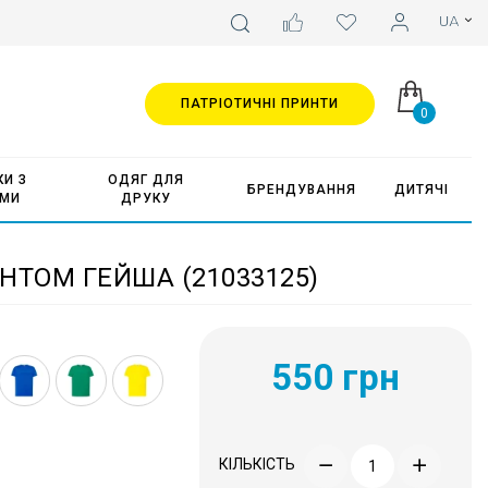
ПАТРІОТИЧНІ ПРИНТИ
0
И З
ОДЯГ ДЛЯ
БРЕНДУВАННЯ
ДИТЯЧІ
АМИ
ДРУКУ
НТОМ ГЕЙША (21033125)
550 грн
КІЛЬКІСТЬ