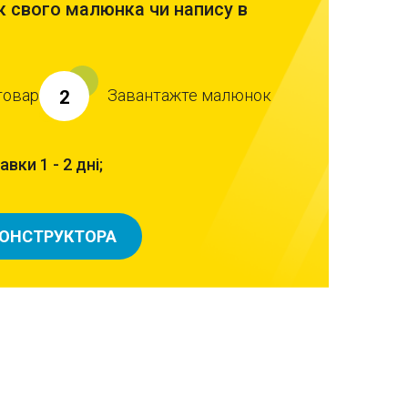
 свого малюнка чи напису в
товар
Завантажте малюнок
2
вки 1 - 2 дні;
КОНСТРУКТОРА