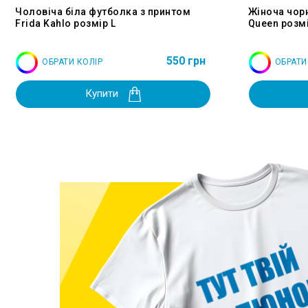
Чоловіча біла футболка з принтом
Жіноча чор
Frida Kahlo розмір L
Queen розмі
550 грн
ОБРАТИ КОЛІР
ОБРАТИ
Купити