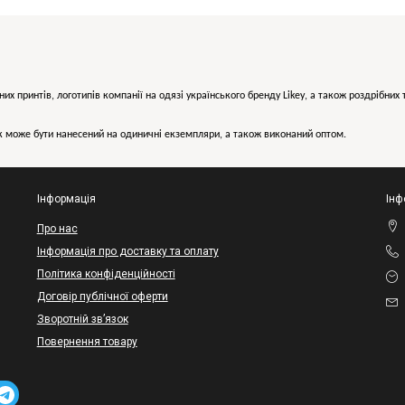
них принтів, логотипів компанії на одязі українського бренду
Likey
, а також роздрібни
може бути нанесений на одиничні екземпляри, а також виконаний оптом.
Інформація
Інф
Про нас
Інформація про доставку та оплату
Політика конфіденційності
Договір публічної оферти
Зворотній зв’язок
Повернення товару