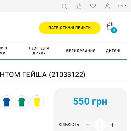
ПАТРІОТИЧНІ ПРИНТИ
0
И З
ОДЯГ ДЛЯ
БРЕНДУВАННЯ
ДИТЯЧІ
АМИ
ДРУКУ
НТОМ ГЕЙША (21033122)
550 грн
КІЛЬКІСТЬ