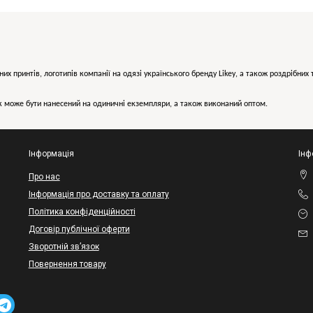
них принтів, логотипів компанії на одязі українського бренду
Likey
, а також роздрібни
може бути нанесений на одиничні екземпляри, а також виконаний оптом.
Інформація
Інф
Про нас
Інформація про доставку та оплату
Політика конфіденційності
Договір публічної оферти
Зворотній зв’язок
Повернення товару