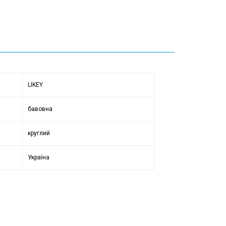
LIKEY
бавовна
круглий
Україна