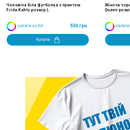
Чоловіча біла футболка з принтом
Жіноча чор
Frida Kahlo розмір L
Queen розмі
550 грн
ОБРАТИ КОЛІР
ОБРАТИ
Купити