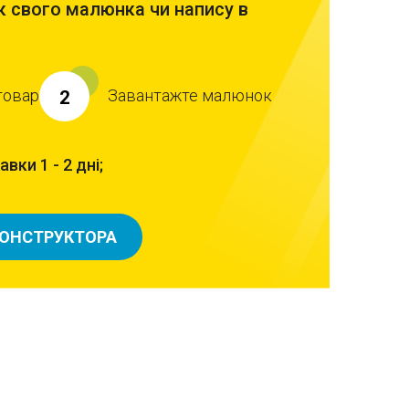
 свого малюнка чи напису в
товар
Завантажте малюнок
2
вки 1 - 2 дні;
КОНСТРУКТОРА