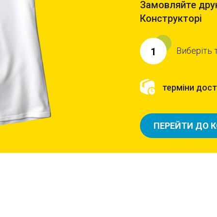
Замовляйте друк
Конструкторі
Виберіть 
1
терміни доста
ПЕРЕЙТИ ДО 