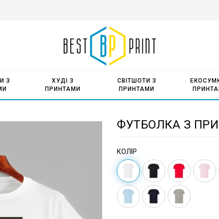
И З
ХУДІ З
СВІТШОТИ З
ЕКОСУМК
МИ
ПРИНТАМИ
ПРИНТАМИ
ПРИНТ
ФУТБОЛКА З ПРИ
КОЛІР