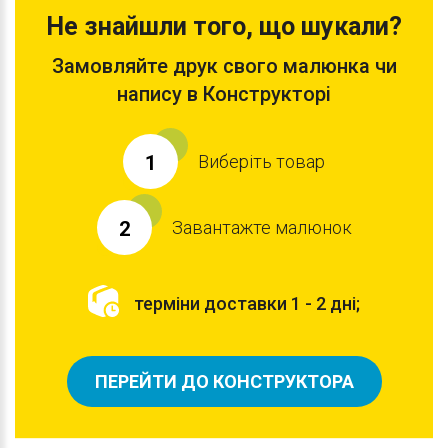
Не знайшли того, що шукали?
Замовляйте друк свого малюнка чи
напису в Конструкторі
Виберіть товар
1
Завантажте малюнок
2
терміни доставки 1 - 2 дні;
ПЕРЕЙТИ ДО КОНСТРУКТОРА