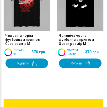
Чоловіча чорна
Чоловіча чорна
футболка з принтом
футболка з принтом
Cuba розмір M
Queen розмір M
ОБРАТИ
ОБРАТИ
370 грн
370 грн
КОЛІР
КОЛІР
Купити
Купити