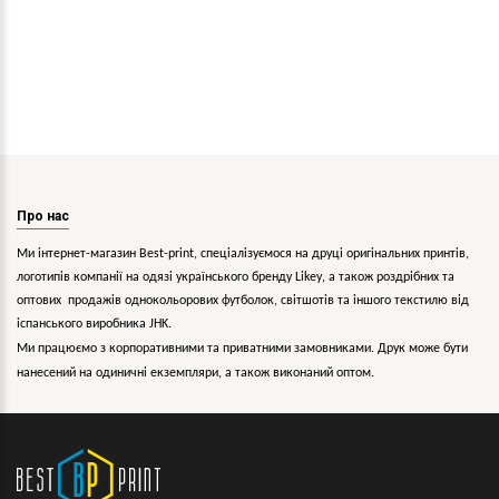
Про нас
Ми інтернет-магазин Best-print, спеціалізуємося на друці оригінальних принтів,
логотипів компанії на одязі українського бренду
Likey
, а також роздрібних та
оптових продажів однокольорових
футболок, світшотів та іншого текстилю від
іспанського виробника JHK.
Ми працюємо з корпоративними та приватними замовниками. Друк може бути
нанесений на одиничні екземпляри, а також виконаний оптом.