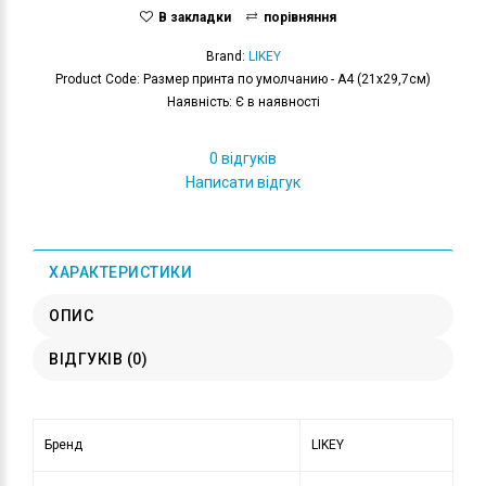
В закладки
порівняння
Brand:
LIKEY
Product Code: Размер принта по умолчанию - А4 (21x29,7см)
Наявність: Є в наявності
0 відгуків
Написати відгук
ХАРАКТЕРИСТИКИ
ОПИС
ВІДГУКІВ (0)
Бренд
LIKEY