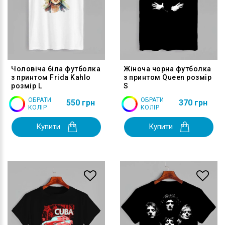
Чоловіча біла футболка
Жіноча чорна футболка
з принтом Frida Kahlo
з принтом Queen розмір
розмір L
S
ОБРАТИ
ОБРАТИ
550 грн
370 грн
КОЛІР
КОЛІР
Купити
Купити