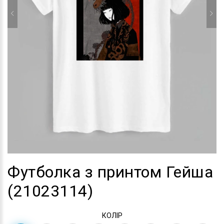
Футболка з принтом Гейша
(21023114)
КОЛІР