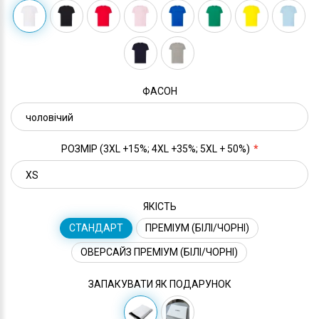
ФАСОН
РОЗМІР (3XL +15%; 4XL +35%; 5XL + 50%)
ЯКІСТЬ
СТАНДАРТ
ПРЕМІУМ (БІЛІ/ЧОРНІ)
ОВЕРСАЙЗ ПРЕМІУМ (БІЛІ/ЧОРНІ)
ЗАПАКУВАТИ ЯК ПОДАРУНОК