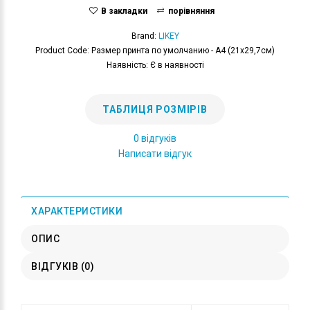
В закладки
порівняння
Brand:
LIKEY
Product Code: Размер принта по умолчанию - А4 (21x29,7см)
Наявність: Є в наявності
ТАБЛИЦЯ РОЗМІРІВ
0 відгуків
Написати відгук
ХАРАКТЕРИСТИКИ
ОПИС
ВІДГУКІВ (0)