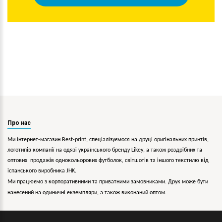
Про нас
Ми інтернет-магазин Best-print, спеціалізуємося на друці оригінальних принтів,
логотипів компанії на одязі українського бренду
Likey
, а також роздрібних та
оптових продажів однокольорових
футболок, світшотів та іншого текстилю від
іспанського виробника JHK.
Ми працюємо з корпоративними та приватними замовниками. Друк може бути
нанесений на одиничні екземпляри, а також виконаний оптом.