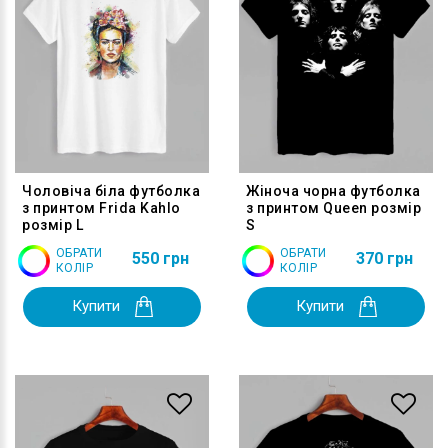
Чоловіча біла футболка
Жіноча чорна футболка
з принтом Frida Kahlo
з принтом Queen розмір
розмір L
S
ОБРАТИ
ОБРАТИ
550 грн
370 грн
КОЛІР
КОЛІР
Купити
Купити