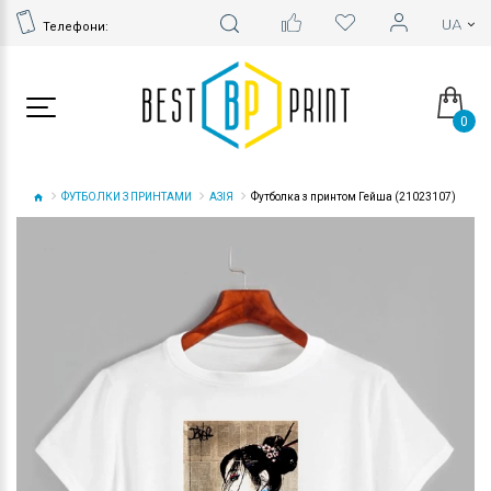
Телефони:
0
ФУТБОЛКИ З ПРИНТАМИ
АЗІЯ
Футболка з принтом Гейша (21023107)