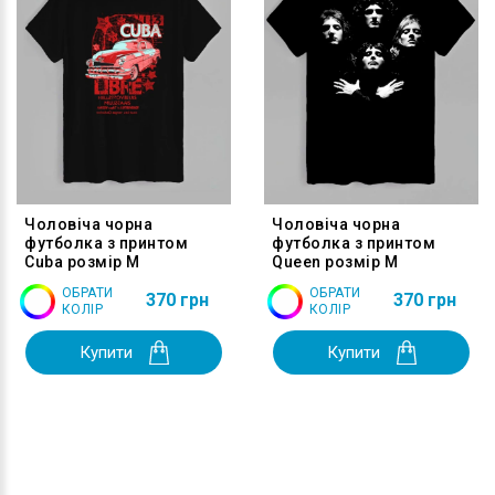
Чоловіча чорна
Чоловіча чорна
футболка з принтом
футболка з принтом
Cuba розмір M
Queen розмір M
ОБРАТИ
ОБРАТИ
370 грн
370 грн
КОЛІР
КОЛІР
Купити
Купити