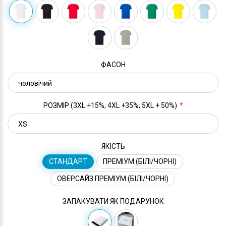
ФАСОН
РОЗМІР (3XL +15%; 4XL +35%; 5XL + 50%)
ЯКІСТЬ
СТАНДАРТ
ПРЕМІУМ (БІЛІ/ЧОРНІ)
ОВЕРСАЙЗ ПРЕМІУМ (БІЛІ/ЧОРНІ)
ЗАПАКУВАТИ ЯК ПОДАРУНОК