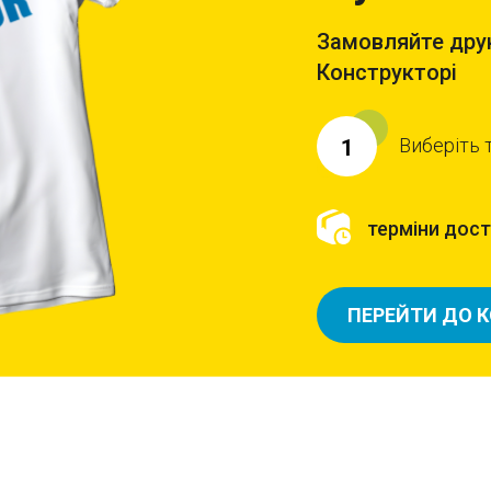
Замовляйте друк
Конструкторі
Виберіть 
1
терміни доста
ПЕРЕЙТИ ДО 