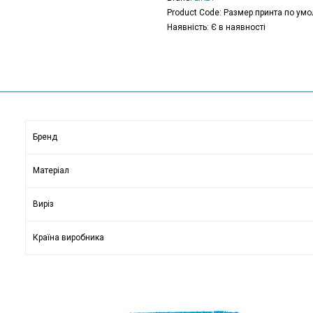
Product Code: Размер принта по умо
Наявність: Є в наявності
Бренд
Матеріал
Виріз
Країна виробника