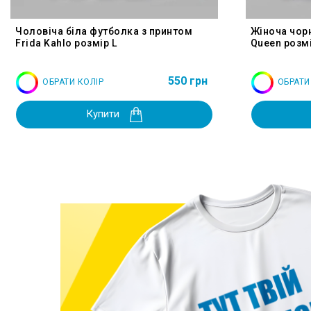
Чоловіча біла футболка з принтом
Жіноча чор
Frida Kahlo розмір L
Queen розмі
550 грн
ОБРАТИ КОЛІР
ОБРАТИ
Купити