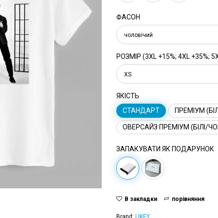
ФАСОН
чоловічий
РОЗМІР (3XL +15%; 4XL +35%; 5
XS
ЯКІСТЬ
СТАНДАРТ
ПРЕМІУМ (БІЛ
ОВЕРСАЙЗ ПРЕМІУМ (БІЛІ/ЧО
ЗАПАКУВАТИ ЯК ПОДАРУНОК
В закладки
порівняння
Brand:
LIKEY