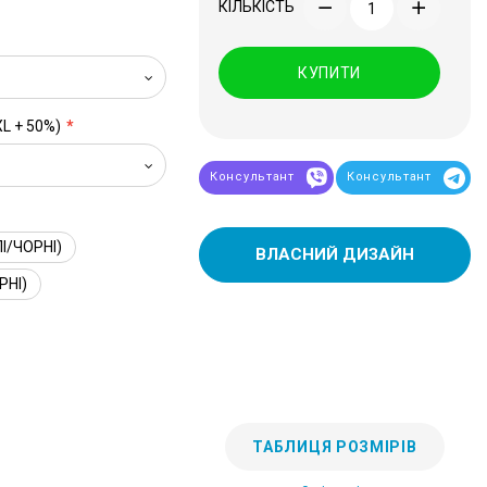
КІЛЬКІСТЬ
КУПИТИ
XL + 50%)
Консультант
Консультант
І/ЧОРНІ)
ВЛАСНИЙ ДИЗАЙН
РНІ)
ТАБЛИЦЯ РОЗМІРІВ