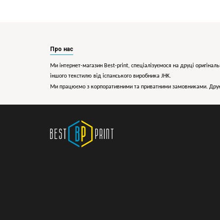
Про нас
Ми інтернет-магазин Best-print, спеціалізуємося на друці оригіналь
іншого текстилю від іспанського виробника JHK.
Ми працюємо з корпоративними та приватними замовниками. Друк 