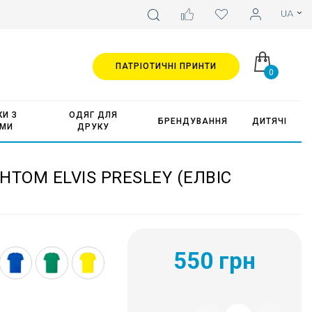
ПАТРІОТИЧНІ ПРИНТИ
0
И З
ОДЯГ ДЛЯ
БРЕНДУВАННЯ
ДИТЯЧІ
АМИ
ДРУКУ
ТОМ ELVIS PRESLEY (ЕЛВІС
550 грн