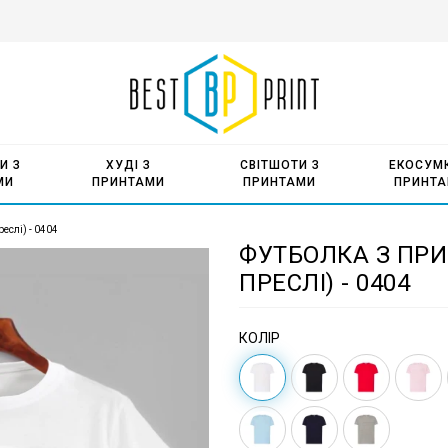
И З
ХУДІ З
СВІТШОТИ З
ЕКОСУМК
МИ
ПРИНТАМИ
ПРИНТАМИ
ПРИНТ
реслі) - 0404
ФУТБОЛКА З ПРИН
ПРЕСЛІ) - 0404
КОЛІР