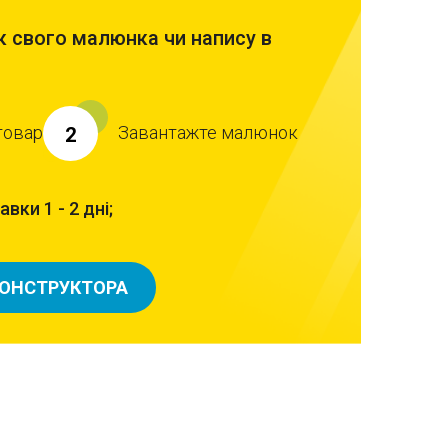
 свого малюнка чи напису в
товар
Завантажте малюнок
2
вки 1 - 2 дні;
КОНСТРУКТОРА