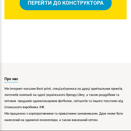
ПЕРЕЙТИ ДО КОНСТРУКТОРА
Про нас
Ми інтернет-магазин Best-print, спеціалізуємося на друці оригінальних принтів,
логотипів компанії на одязі українського бренду
Likey
, а також роздрібних та
оптових продажів однокольорових
футболок, світшотів та іншого текстилю від
іспанського виробника JHK.
Ми працюємо з корпоративними та приватними замовниками. Друк може бути
нанесений на одиничні екземпляри, а також виконаний оптом.