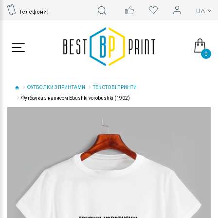
Телефони:
0
ФУТБОЛКИ З ПРИНТАМИ
ТЕКСТОВІ ПРИНТИ
Футболка з написом Ebushki vorobushki (1902)