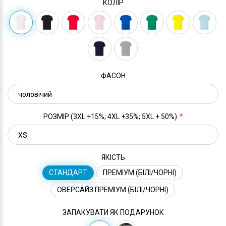
КОЛІР
ФАСОН
РОЗМІР (3XL +15%; 4XL +35%; 5XL + 50%)
ЯКІСТЬ
СТАНДАРТ
ПРЕМІУМ (БІЛІ/ЧОРНІ)
ОВЕРСАЙЗ ПРЕМІУМ (БІЛІ/ЧОРНІ)
ЗАПАКУВАТИ ЯК ПОДАРУНОК