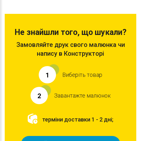
Не знайшли того, що шукали?
Замовляйте друк свого малюнка чи
напису в Конструкторі
Виберіть товар
1
Завантажте малюнок
2
терміни доставки 1 - 2 дні;