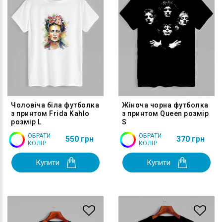
Чоловіча біла футболка
Жіноча чорна футболка
з принтом Frida Kahlo
з принтом Queen розмір
розмір L
S
ОБРАТИ
ОБРАТИ
550 грн
370 грн
КОЛІР
КОЛІР
Купити
Купити