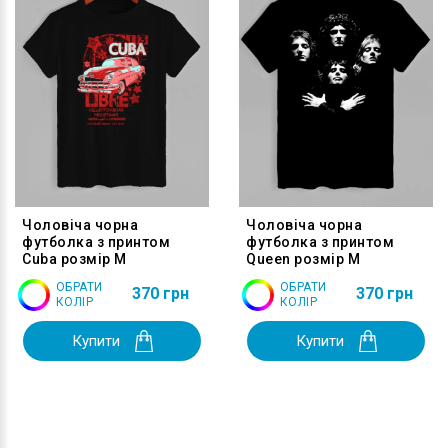
Чоловіча чорна
Чоловіча чорна
футболка з принтом
футболка з принтом
Cuba розмір M
Queen розмір M
ОБРАТИ
ОБРАТИ
370 грн
370 грн
КОЛІР
КОЛІР
Купити
Купити