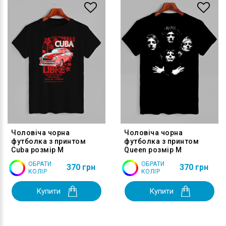
Чоловіча чорна
Чоловіча чорна
футболка з принтом
футболка з принтом
Cuba розмір M
Queen розмір M
ОБРАТИ
ОБРАТИ
370 грн
370 грн
КОЛІР
КОЛІР
Купити
Купити