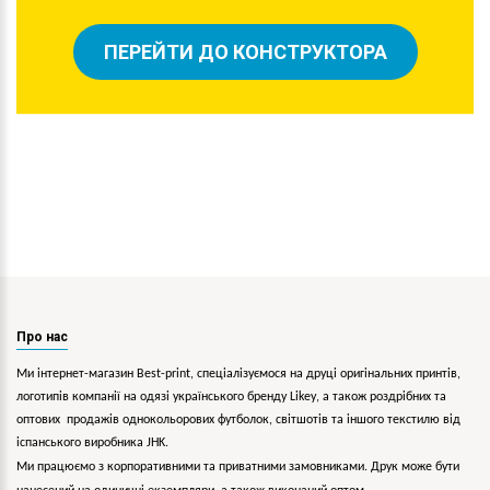
ПЕРЕЙТИ ДО КОНСТРУКТОРА
Про нас
Ми інтернет-магазин Best-print, спеціалізуємося на друці оригінальних принтів,
логотипів компанії на одязі українського бренду
Likey
, а також роздрібних та
оптових продажів однокольорових
футболок, світшотів та іншого текстилю від
іспанського виробника JHK.
Ми працюємо з корпоративними та приватними замовниками. Друк може бути