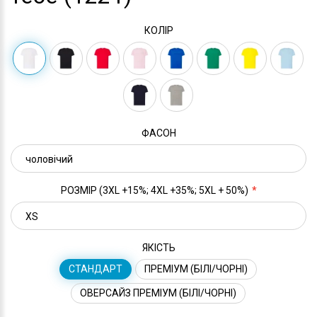
КОЛІР
ФАСОН
РОЗМІР (3XL +15%; 4XL +35%; 5XL + 50%)
ЯКІСТЬ
СТАНДАРТ
ПРЕМІУМ (БІЛІ/ЧОРНІ)
ОВЕРСАЙЗ ПРЕМІУМ (БІЛІ/ЧОРНІ)