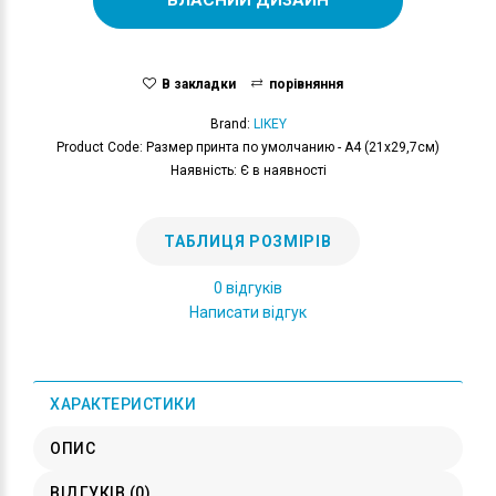
В закладки
порівняння
Brand:
LIKEY
Product Code: Размер принта по умолчанию - А4 (21x29,7см)
Наявність: Є в наявності
ТАБЛИЦЯ РОЗМІРІВ
0 відгуків
Написати відгук
ХАРАКТЕРИСТИКИ
ОПИС
ВІДГУКІВ (0)