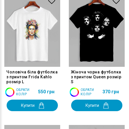
Чоловіча біла футболка
Жіноча чорна футболка
з принтом Frida Kahlo
з принтом Queen розмір
розмір L
S
ОБРАТИ
ОБРАТИ
550 грн
370 грн
КОЛІР
КОЛІР
Купити
Купити