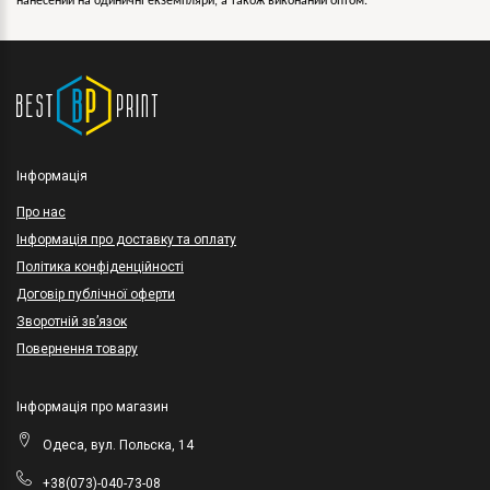
нанесений на одиничні екземпляри, а також виконаний оптом.
Інформація
Про нас
Інформація про доставку та оплату
Політика конфіденційності
Договір публічної оферти
Зворотній зв’язок
Повернення товару
Інформація про магазин
Одеса, вул. Польска, 14
+38(073)-040-73-08