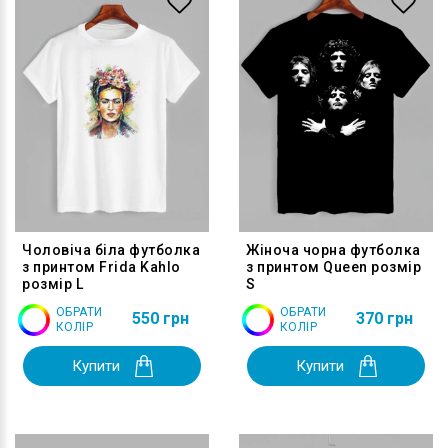
Чоловіча біла футболка
Жіноча чорна футболка
з принтом Frida Kahlo
з принтом Queen розмір
розмір L
S
ОБРАТИ
ОБРАТИ
550 грн
370 грн
КОЛІР
КОЛІР
Купити
Купити