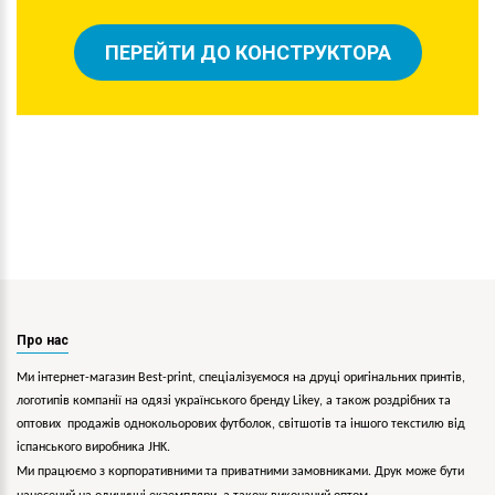
ПЕРЕЙТИ ДО КОНСТРУКТОРА
Про нас
Ми інтернет-магазин Best-print, спеціалізуємося на друці оригінальних принтів,
логотипів компанії на одязі українського бренду
Likey
, а також роздрібних та
оптових продажів однокольорових
футболок, світшотів та іншого текстилю від
іспанського виробника JHK.
Ми працюємо з корпоративними та приватними замовниками. Друк може бути