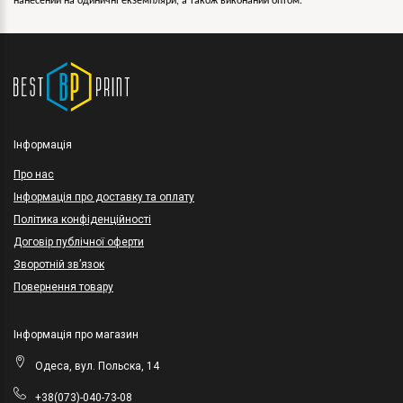
нанесений на одиничні екземпляри, а також виконаний оптом.
Інформація
Про нас
Інформація про доставку та оплату
Політика конфіденційності
Договір публічної оферти
Зворотній зв’язок
Повернення товару
Інформація про магазин
Одеса, вул. Польска, 14
+38(073)-040-73-08