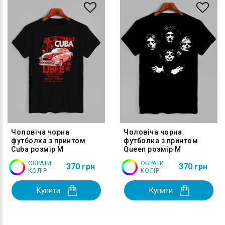
Чоловіча чорна
Чоловіча чорна
футболка з принтом
футболка з принтом
Cuba розмір M
Queen розмір M
ОБРАТИ
ОБРАТИ
370 грн
370 грн
КОЛІР
КОЛІР
Купити
Купити