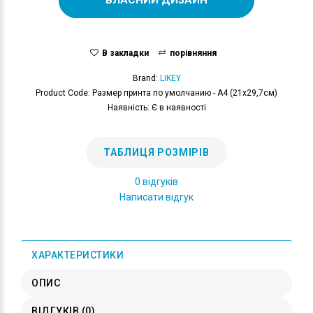
В закладки
порівняння
Brand:
LIKEY
Product Code: Размер принта по умолчанию - А4 (21x29,7см)
Наявність: Є в наявності
ТАБЛИЦЯ РОЗМІРІВ
0 відгуків
Написати відгук
ХАРАКТЕРИСТИКИ
ОПИС
ВІДГУКІВ (0)