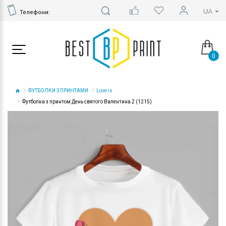
Телефони:
0
ФУТБОЛКИ З ПРИНТАМИ
Love is
Футболка з принтом День святого Валентина 2 (1215)