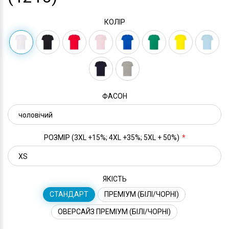
КОЛІР
ФАСОН
РОЗМІР (3XL +15%; 4XL +35%; 5XL + 50%)
ЯКІСТЬ
СТАНДАРТ
ПРЕМІУМ (БІЛІ/ЧОРНІ)
ОВЕРСАЙЗ ПРЕМІУМ (БІЛІ/ЧОРНІ)