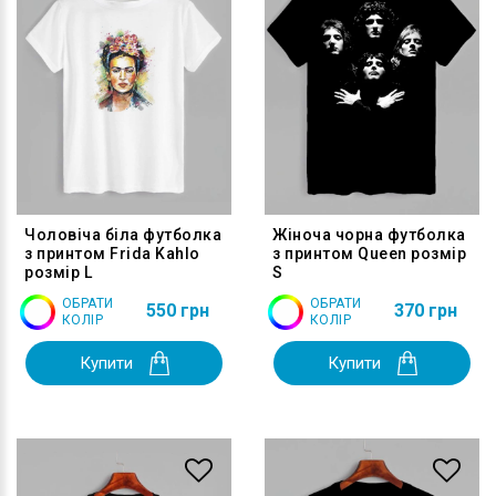
Чоловіча біла футболка
Жіноча чорна футболка
з принтом Frida Kahlo
з принтом Queen розмір
розмір L
S
ОБРАТИ
ОБРАТИ
550 грн
370 грн
КОЛІР
КОЛІР
Купити
Купити