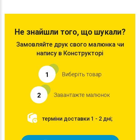
Не знайшли того, що шукали?
Замовляйте друк свого малюнка чи
напису в Конструкторі
Виберіть товар
1
Завантажте малюнок
2
терміни доставки 1 - 2 дні;