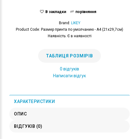
В закладки
порівняння
Brand:
LIKEY
Product Code: Размер принта по умолчанию - А4 (21x29,7см)
Наявність: Є в наявності
ТАБЛИЦЯ РОЗМІРІВ
0 відгуків
Написати відгук
ХАРАКТЕРИСТИКИ
ОПИС
ВІДГУКІВ (0)