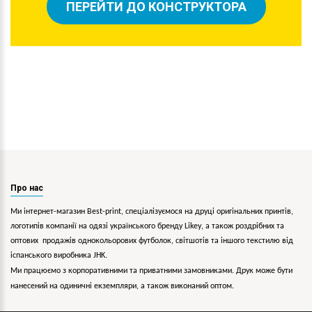
ПЕРЕЙТИ ДО КОНСТРУКТОРА
Про нас
Ми інтернет-магазин Best-print, спеціалізуємося на друці оригінальних принтів,
логотипів компанії на одязі українського бренду
Likey
, а також роздрібних та
оптових продажів однокольорових
футболок, світшотів та іншого текстилю від
іспанського виробника JHK.
Ми працюємо з корпоративними та приватними замовниками. Друк може бути
нанесений на одиничні екземпляри, а також виконаний оптом.