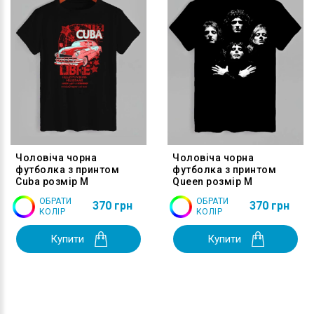
Чоловіча чорна
Чоловіча чорна
футболка з принтом
футболка з принтом
Cuba розмір M
Queen розмір M
ОБРАТИ
ОБРАТИ
370 грн
370 грн
КОЛІР
КОЛІР
Купити
Купити