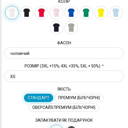
КОЛІР
ФАСОН
РОЗМІР (3XL +15%; 4XL +35%; 5XL + 50%)
ЯКІСТЬ
СТАНДАРТ
ПРЕМІУМ (БІЛІ/ЧОРНІ)
ОВЕРСАЙЗ ПРЕМІУМ (БІЛІ/ЧОРНІ)
ЗАПАКУВАТИ ЯК ПОДАРУНОК