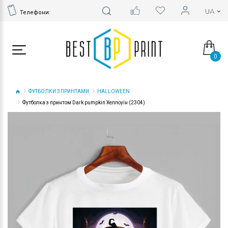
Телефони:
0
ФУТБОЛКИ З ПРИНТАМИ
HALLOWEEN
Футболка з принтом Dark pumpkin Хеллоуїн (2304)