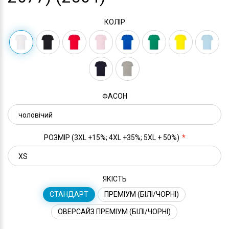
КОЛІР
ФАСОН
РОЗМІР (3XL +15%; 4XL +35%; 5XL + 50%)
ЯКІСТЬ
СТАНДАРТ
ПРЕМІУМ (БІЛІ/ЧОРНІ)
ОВЕРСАЙЗ ПРЕМІУМ (БІЛІ/ЧОРНІ)