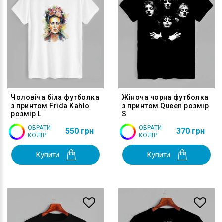
Чоловіча біла футболка
Жіноча чорна футболка
з принтом Frida Kahlo
з принтом Queen розмір
розмір L
S
ОБРАТИ
ОБРАТИ
550 грн
370 грн
КОЛІР
КОЛІР
Купити
Купити