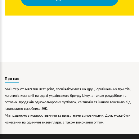
Про нас
Ми інтернет-магазин Best-print, спеціалізуємося на друці оригінальних принтів,
логотипів компанії на одязі українського бренду
Likey
, а також роздрібних та
оптових продажів однокольорових
футболок, світшотів та іншого текстилю від
іспанського виробника JHK.
Ми працюємо з корпоративними та приватними замовниками. Друк може бути
нанесений на одиничні екземпляри, а також виконаний оптом.