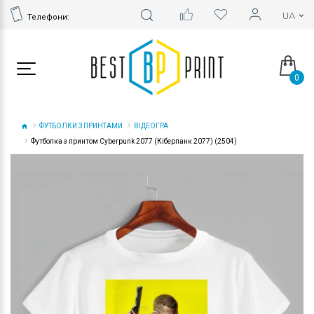
Телефони:
0
ФУТБОЛКИ З ПРИНТАМИ
ВІДЕОГРА
Футболка з принтом Cyberpunk 2077 (Кіберпанк 2077) (2504)