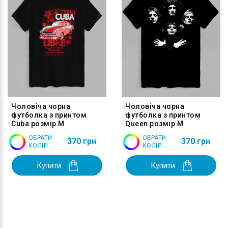
Чоловіча чорна
Чоловіча чорна
футболка з принтом
футболка з принтом
Cuba розмір M
Queen розмір M
ОБРАТИ
ОБРАТИ
370 грн
370 грн
КОЛІР
КОЛІР
Купити
Купити