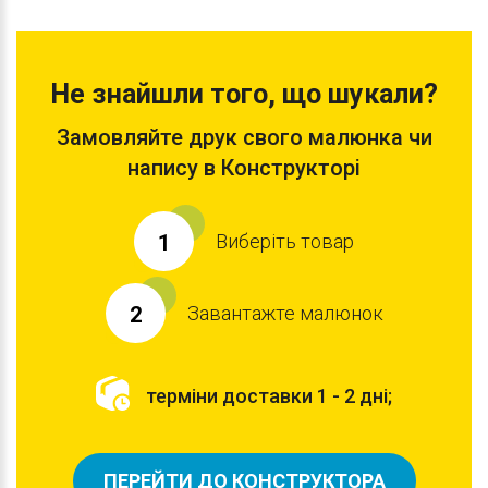
Не знайшли того, що шукали?
Замовляйте друк свого малюнка чи
напису в Конструкторі
Виберіть товар
1
Завантажте малюнок
2
терміни доставки 1 - 2 дні;
ПЕРЕЙТИ ДО КОНСТРУКТОРА