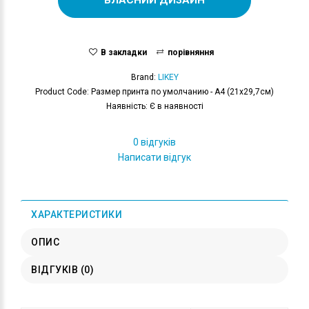
В закладки
порівняння
Brand:
LIKEY
Product Code: Размер принта по умолчанию - А4 (21x29,7см)
Наявність: Є в наявності
0 відгуків
Написати відгук
ХАРАКТЕРИСТИКИ
ОПИС
ВІДГУКІВ (0)