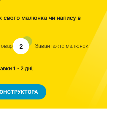
?
 свого малюнка чи напису в
товар
Завантажте малюнок
2
вки 1 - 2 дні;
КОНСТРУКТОРА