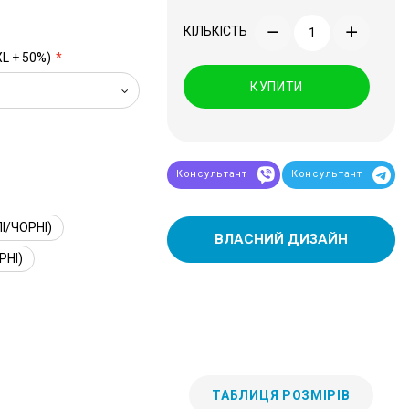
КІЛЬКІСТЬ
XL + 50%)
КУПИТИ
Консультант
Консультант
І/ЧОРНІ)
ВЛАСНИЙ ДИЗАЙН
РНІ)
ТАБЛИЦЯ РОЗМІРІВ