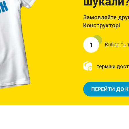
шукали
Замовляйте друк
Конструкторі
Виберіть 
1
терміни доста
ПЕРЕЙТИ ДО 