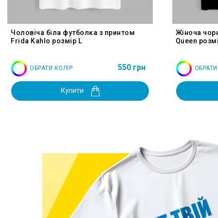
Чоловіча біла футболка з принтом
Жіноча чор
Frida Kahlo розмір L
Queen розмі
550 грн
ОБРАТИ КОЛІР
ОБРАТИ
Купити