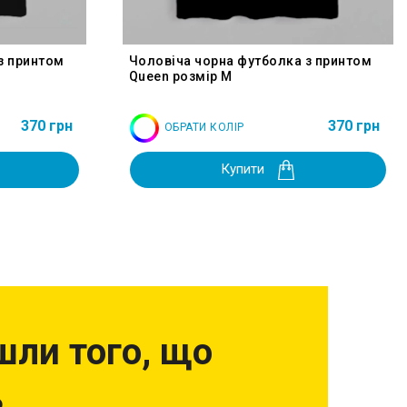
з принтом
Чоловіча чорна футболка з принтом
Queen розмір M
370 грн
370 грн
ОБРАТИ КОЛІР
Купити
шли того, що