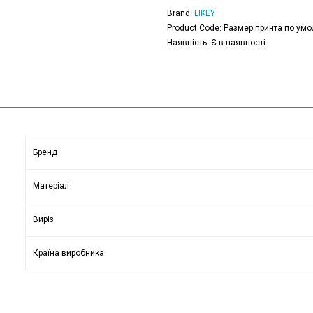
Brand:
LIKEY
Product Code: Размер принта по умо
Наявність: Є в наявності
Бренд
Матеріал
Виріз
Країна виробника