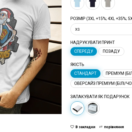
РОЗМІР (3XL +15%; 4XL +35%; 5
XS
НАДРУКУВАТИ ПРИНТ
СПЕРЕДУ
ПОЗАДУ
ЯКІСТЬ
СТАНДАРТ
ПРЕМІУМ (БІЛ
ОВЕРСАЙЗ ПРЕМІУМ (БІЛІ/ЧО
ЗАПАКУВАТИ ЯК ПОДАРУНОК
В закладки
порівняння