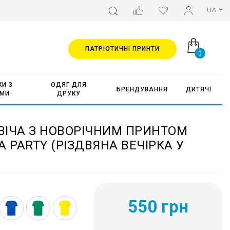
ПАТРІОТИЧНІ ПРИНТИ
0
И З
ОДЯГ ДЛЯ
БРЕНДУВАННЯ
ДИТЯЧІ
АМИ
ДРУКУ
ВІЧА З НОВОРІЧНИМ ПРИНТОМ
 PARTY (РІЗДВЯНА ВЕЧІРКА У
550 грн