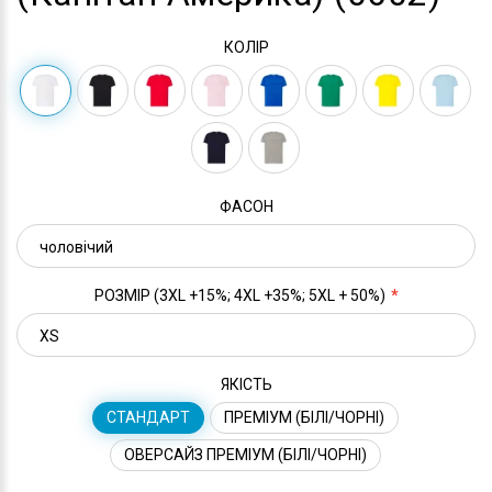
КОЛІР
ФАСОН
РОЗМІР (3XL +15%; 4XL +35%; 5XL + 50%)
ЯКІСТЬ
СТАНДАРТ
ПРЕМІУМ (БІЛІ/ЧОРНІ)
ОВЕРСАЙЗ ПРЕМІУМ (БІЛІ/ЧОРНІ)