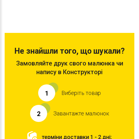
Не знайшли того, що шукали?
Замовляйте друк свого малюнка чи
напису в Конструкторі
Виберіть товар
1
Завантажте малюнок
2
терміни доставки 1 - 2 дні;