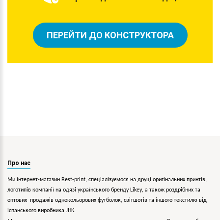
ПЕРЕЙТИ ДО КОНСТРУКТОРА
Про нас
Ми інтернет-магазин Best-print, спеціалізуємося на друці оригінальних принтів,
логотипів компанії на одязі українського бренду
Likey
, а також роздрібних та
оптових продажів однокольорових
футболок, світшотів та іншого текстилю від
іспанського виробника JHK.