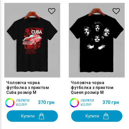
Чоловіча чорна
Чоловіча чорна
футболка з принтом
футболка з принтом
Cuba розмір M
Queen розмір M
ОБРАТИ
ОБРАТИ
370 грн
370 грн
КОЛІР
КОЛІР
Купити
Купити