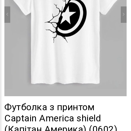
Футболка з принтом
Captain America shield
(Капітан Америка) (0602)