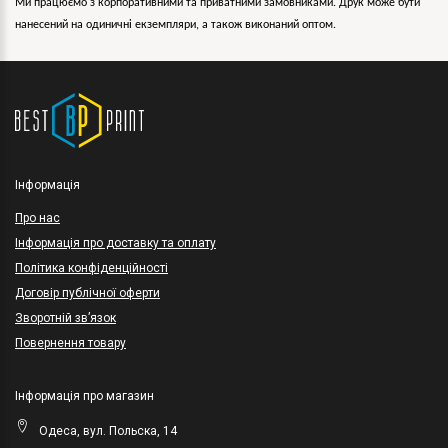
Ми працюємо з корпоративними та приватними замовниками. Друк може бути
нанесений на одиничні екземпляри, а також виконаний оптом.
Інформація
Про нас
Інформація про доставку та оплату
Політика конфіденційності
Договір публічної оферти
Зворотній зв’язок
Повернення товару
Інформація про магазин
Одеса, вул. Польска, 14