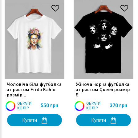
Чоловіча біла футболка
Жіноча чорна футболка
з принтом Frida Kahlo
з принтом Queen розмір
розмір L
S
ОБРАТИ
ОБРАТИ
550 грн
370 грн
КОЛІР
КОЛІР
Купити
Купити