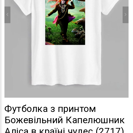
Футболка з принтом
Божевільний Капелюшник
Аліса в країні чудес (2717)