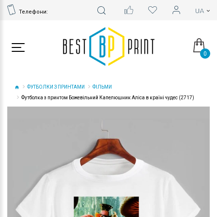
Телефони:
0
ФУТБОЛКИ З ПРИНТАМИ
ФІЛЬМИ
Футболка з принтом Божевільний Капелюшник Аліса в країні чудес (2717)