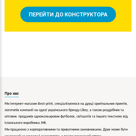
ПЕРЕЙТИ ДО КОНСТРУКТОРА
Про нас
Ми інтернет-магазин Best-print, спеціалізуємося на друці оригінальних принтів,
логотипів компанії на одязі українського бренду
Likey
, а також роздрібних та
оптових продажів однокольорових
футболок, світшотів та іншого текстилю від
іспанського виробника JHK.
Ми працюємо з корпоративними та приватними замовниками. Друк може бути