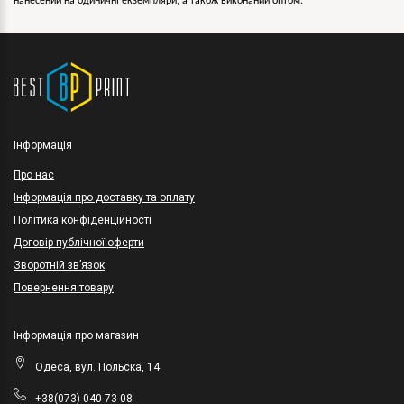
нанесений на одиничні екземпляри, а також виконаний оптом.
Інформація
Про нас
Інформація про доставку та оплату
Політика конфіденційності
Договір публічної оферти
Зворотній зв’язок
Повернення товару
Інформація про магазин
Одеса, вул. Польска, 14
+38(073)-040-73-08