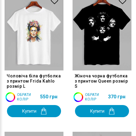
Чоловіча біла футболка
Жіноча чорна футболка
з принтом Frida Kahlo
з принтом Queen розмір
розмір L
S
ОБРАТИ
ОБРАТИ
550 грн
370 грн
КОЛІР
КОЛІР
Купити
Купити