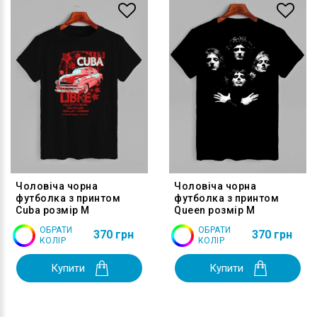
Чоловіча чорна
Чоловіча чорна
футболка з принтом
футболка з принтом
Cuba розмір M
Queen розмір M
ОБРАТИ
ОБРАТИ
370 грн
370 грн
КОЛІР
КОЛІР
Купити
Купити