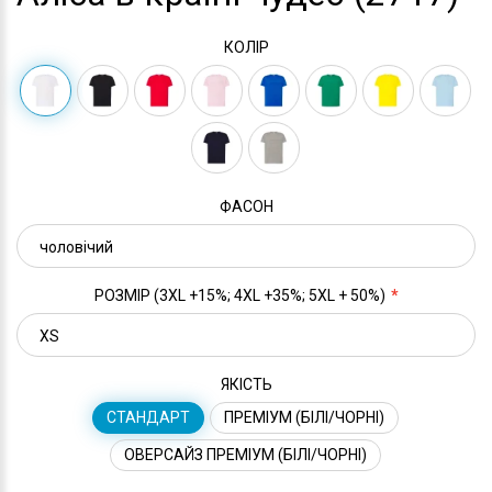
КОЛІР
ФАСОН
РОЗМІР (3XL +15%; 4XL +35%; 5XL + 50%)
ЯКІСТЬ
СТАНДАРТ
ПРЕМІУМ (БІЛІ/ЧОРНІ)
ОВЕРСАЙЗ ПРЕМІУМ (БІЛІ/ЧОРНІ)