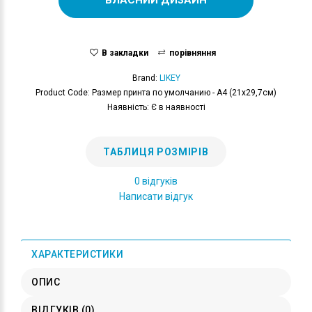
В закладки
порівняння
Brand:
LIKEY
Product Code: Размер принта по умолчанию - А4 (21x29,7см)
Наявність: Є в наявності
ТАБЛИЦЯ РОЗМІРІВ
0 відгуків
Написати відгук
ХАРАКТЕРИСТИКИ
ОПИС
ВІДГУКІВ (0)