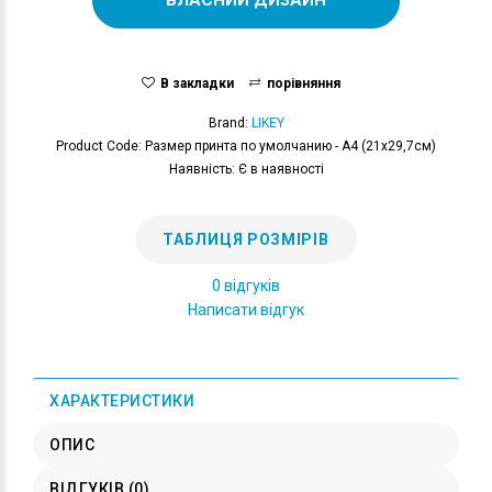
В закладки
порівняння
Brand:
LIKEY
Product Code: Размер принта по умолчанию - А4 (21x29,7см)
Наявність: Є в наявності
ТАБЛИЦЯ РОЗМІРІВ
0 відгуків
Написати відгук
ХАРАКТЕРИСТИКИ
ОПИС
ВІДГУКІВ (0)