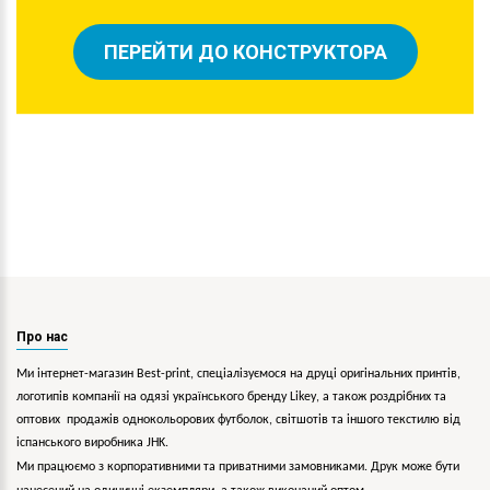
ПЕРЕЙТИ ДО КОНСТРУКТОРА
Про нас
Ми інтернет-магазин Best-print, спеціалізуємося на друці оригінальних принтів,
логотипів компанії на одязі українського бренду
Likey
, а також роздрібних та
оптових продажів однокольорових
футболок, світшотів та іншого текстилю від
іспанського виробника JHK.
Ми працюємо з корпоративними та приватними замовниками. Друк може бути