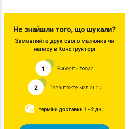
Не знайшли того, що шукали?
Замовляйте друк свого малюнка чи
напису в Конструкторі
Виберіть товар
1
Завантажте малюнок
2
терміни доставки 1 - 2 дні;