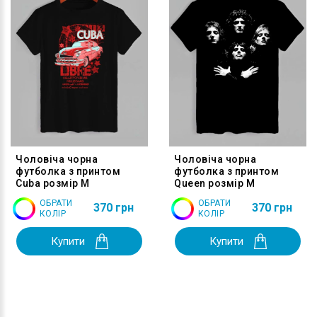
Чоловіча чорна
Чоловіча чорна
футболка з принтом
футболка з принтом
Cuba розмір M
Queen розмір M
ОБРАТИ
ОБРАТИ
370 грн
370 грн
КОЛІР
КОЛІР
Купити
Купити