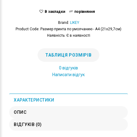
В закладки
порівняння
Brand:
LIKEY
Product Code: Размер принта по умолчанию - А4 (21x29,7см)
Наявність: Є в наявності
ТАБЛИЦЯ РОЗМІРІВ
0 відгуків
Написати відгук
ХАРАКТЕРИСТИКИ
ОПИС
ВІДГУКІВ (0)