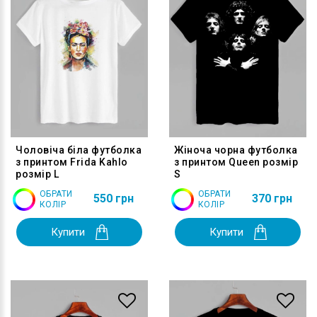
Чоловіча біла футболка
Жіноча чорна футболка
з принтом Frida Kahlo
з принтом Queen розмір
розмір L
S
ОБРАТИ
ОБРАТИ
550 грн
370 грн
КОЛІР
КОЛІР
Купити
Купити