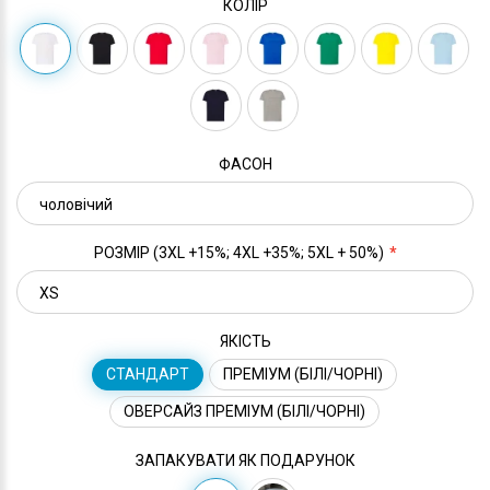
КОЛІР
ФАСОН
РОЗМІР (3XL +15%; 4XL +35%; 5XL + 50%)
ЯКІСТЬ
СТАНДАРТ
ПРЕМІУМ (БІЛІ/ЧОРНІ)
ОВЕРСАЙЗ ПРЕМІУМ (БІЛІ/ЧОРНІ)
ЗАПАКУВАТИ ЯК ПОДАРУНОК