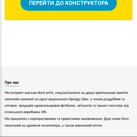
ПЕРЕЙТИ ДО КОНСТРУКТОРА
Про нас
Ми інтернет-магазин Best-print, спеціалізуємося на друці оригінальних принтів,
логотипів компанії на одязі українського бренду
Likey
, а також роздрібних та
оптових продажів однокольорових
футболок, світшотів та іншого текстилю від
іспанського виробника JHK.
Ми працюємо з корпоративними та приватними замовниками. Друк може бути
нанесений на одиничні екземпляри, а також виконаний оптом.