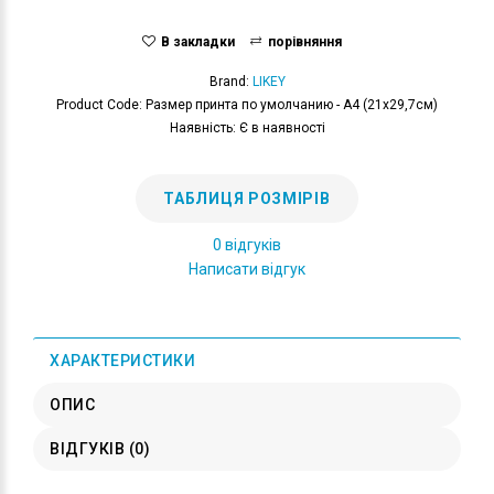
В закладки
порівняння
Brand:
LIKEY
Product Code: Размер принта по умолчанию - А4 (21x29,7см)
Наявність: Є в наявності
ТАБЛИЦЯ РОЗМІРІВ
0 відгуків
Написати відгук
ХАРАКТЕРИСТИКИ
ОПИС
ВІДГУКІВ (0)