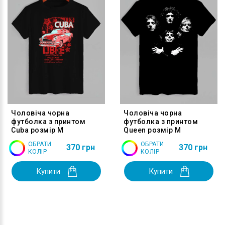
Чоловіча чорна
Чоловіча чорна
футболка з принтом
футболка з принтом
Cuba розмір M
Queen розмір M
ОБРАТИ
ОБРАТИ
370 грн
370 грн
КОЛІР
КОЛІР
Купити
Купити