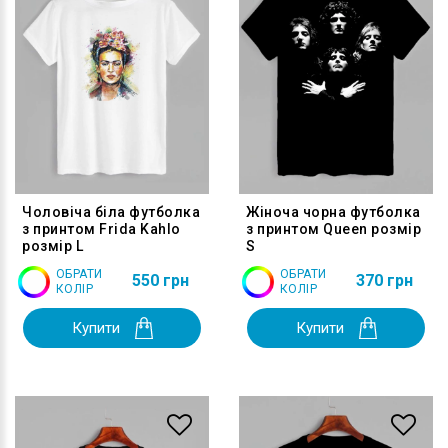
Чоловіча біла футболка
Жіноча чорна футболка
з принтом Frida Kahlo
з принтом Queen розмір
розмір L
S
ОБРАТИ
ОБРАТИ
550 грн
370 грн
КОЛІР
КОЛІР
Купити
Купити