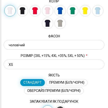
КОЛІР
ФАСОН
РОЗМІР (3XL +15%; 4XL +35%; 5XL + 50%)
ЯКІСТЬ
СТАНДАРТ
ПРЕМІУМ (БІЛІ/ЧОРНІ)
ОВЕРСАЙЗ ПРЕМІУМ (БІЛІ/ЧОРНІ)
ЗАПАКУВАТИ ЯК ПОДАРУНОК