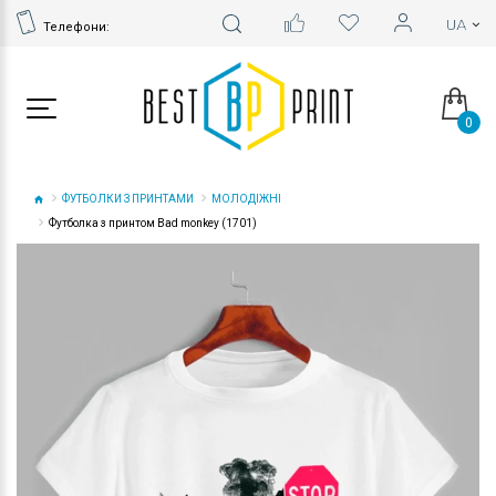
Телефони:
0
ФУТБОЛКИ З ПРИНТАМИ
МОЛОДІЖНІ
Футболка з принтом Bad monkey (1701)