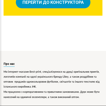
ПЕРЕЙТИ ДО КОНСТРУКТОРА
Про нас
Ми інтернет-магазин Best-print, спеціалізуємося на друці оригінальних принтів,
логотипів компанії на одязі українського бренду
Likey
, а також роздрібних та
оптових продажів однокольорових
футболок, світшотів та іншого текстилю від
іспанського виробника JHK.
Ми працюємо з корпоративними та приватними замовниками. Друк може бути
нанесений на одиничні екземпляри, а також виконаний оптом.