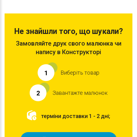
Не знайшли того, що шукали?
Замовляйте друк свого малюнка чи
напису в Конструкторі
Виберіть товар
1
Завантажте малюнок
2
терміни доставки 1 - 2 дні;