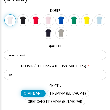
КОЛІР
ФАСОН
РОЗМІР (3XL +15%; 4XL +35%; 5XL + 50%)
ЯКІСТЬ
СТАНДАРТ
ПРЕМІУМ (БІЛІ/ЧОРНІ)
ОВЕРСАЙЗ ПРЕМІУМ (БІЛІ/ЧОРНІ)