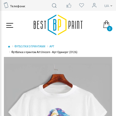
Телефони:
0
ФУТБОЛКИ З ПРИНТАМИ
АРТ
Футболка з принтом Art Unicorn - Арт Єдиноріг (0126)