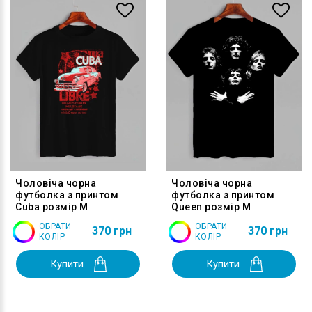
Чоловіча чорна
Чоловіча чорна
футболка з принтом
футболка з принтом
Cuba розмір M
Queen розмір M
ОБРАТИ
ОБРАТИ
370 грн
370 грн
КОЛІР
КОЛІР
Купити
Купити