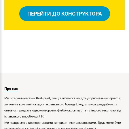
ПЕРЕЙТИ ДО КОНСТРУКТОРА
Про нас
Ми інтернет-магазин Best-print, спеціалізуємося на друці оригінальних принтів,
логотипів компанії на одязі українського бренду
Likey
, а також роздрібних та
оптових продажів однокольорових
футболок, світшотів та іншого текстилю від
іспанського виробника JHK.
Ми працюємо з корпоративними та приватними замовниками. Друк може бути