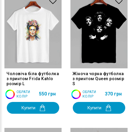
Чоловіча біла футболка
Жіноча чорна футболка
з принтом Frida Kahlo
з принтом Queen розмір
розмір L
S
ОБРАТИ
ОБРАТИ
550 грн
370 грн
КОЛІР
КОЛІР
Купити
Купити