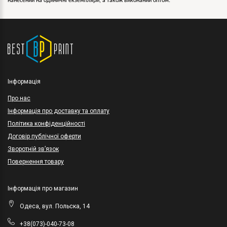
нанесений на одиничні екземпляри, а також виконаний оптом.
Інформація
Про нас
Інформація про доставку та оплату
Політика конфіденційності
Договір публічної оферти
Зворотній зв’язок
Повернення товару
Інформація про магазин
Одеса, вул. Польска, 14
+38(073)-040-73-08