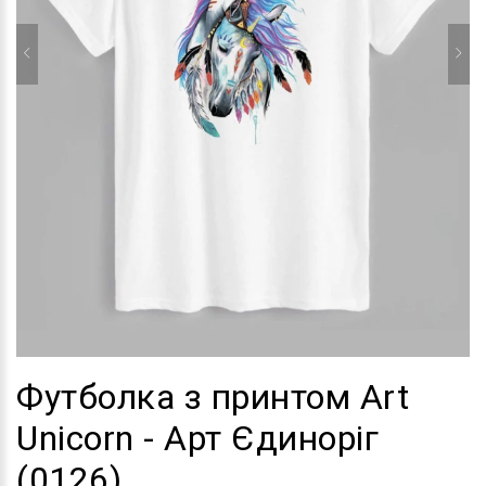
Футболка з принтом Art
Unicorn - Арт Єдиноріг
(0126)