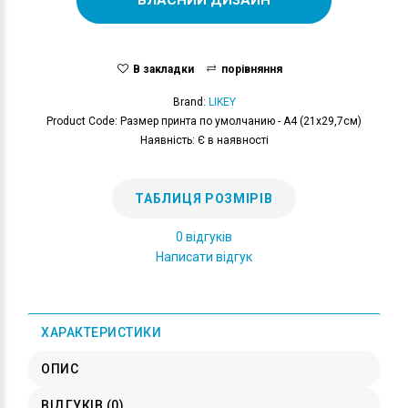
В закладки
порівняння
Brand:
LIKEY
Product Code: Размер принта по умолчанию - А4 (21x29,7см)
Наявність: Є в наявності
ТАБЛИЦЯ РОЗМІРІВ
0 відгуків
Написати відгук
ХАРАКТЕРИСТИКИ
ОПИС
ВІДГУКІВ (0)