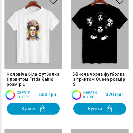
Чоловіча біла футболка
Жіноча чорна футболка
з принтом Frida Kahlo
з принтом Queen розмір
розмір L
S
ОБРАТИ
ОБРАТИ
550 грн
370 грн
КОЛІР
КОЛІР
Купити
Купити