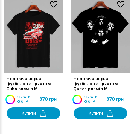
Чоловіча чорна
Чоловіча чорна
футболка з принтом
футболка з принтом
Cuba розмір M
Queen розмір M
ОБРАТИ
ОБРАТИ
370 грн
370 грн
КОЛІР
КОЛІР
Купити
Купити