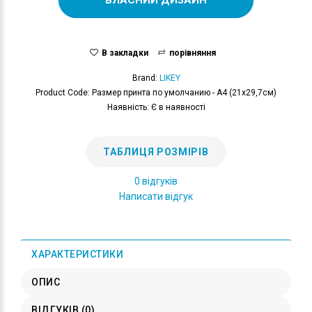
В закладки
порівняння
Brand:
LIKEY
Product Code: Размер принта по умолчанию - А4 (21x29,7см)
Наявність: Є в наявності
ТАБЛИЦЯ РОЗМІРІВ
0 відгуків
Написати відгук
ХАРАКТЕРИСТИКИ
ОПИС
ВІДГУКІВ (0)