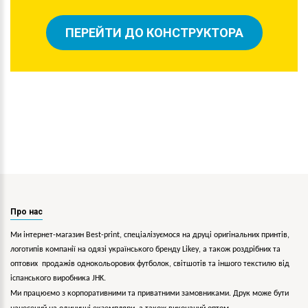
ПЕРЕЙТИ ДО КОНСТРУКТОРА
Про нас
Ми інтернет-магазин Best-print, спеціалізуємося на друці оригінальних принтів,
логотипів компанії на одязі українського бренду
Likey
, а також роздрібних та
оптових продажів однокольорових
футболок, світшотів та іншого текстилю від
іспанського виробника JHK.
Ми працюємо з корпоративними та приватними замовниками. Друк може бути