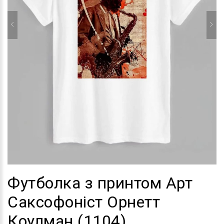
Футболка з принтом Арт
Саксофоніст Орнетт
Коулман (1104)