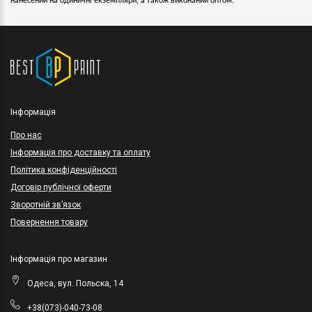
нанесений на одиничні екземпляри, а також виконаний оптом.
Інформація
Про нас
Інформація про доставку та оплату
Політика конфіденційності
Договір публічної оферти
Зворотній зв’язок
Повернення товару
Інформація про магазин
Одеса, вул. Польска, 14
+38(073)-040-73-08