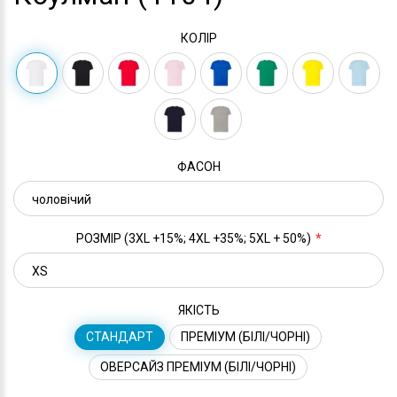
КОЛІР
ФАСОН
РОЗМІР (3XL +15%; 4XL +35%; 5XL + 50%)
ЯКІСТЬ
СТАНДАРТ
ПРЕМІУМ (БІЛІ/ЧОРНІ)
ОВЕРСАЙЗ ПРЕМІУМ (БІЛІ/ЧОРНІ)