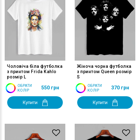
Чоловіча біла футболка
Жіноча чорна футболка
з принтом Frida Kahlo
з принтом Queen розмір
розмір L
S
ОБРАТИ
ОБРАТИ
550 грн
370 грн
КОЛІР
КОЛІР
Купити
Купити