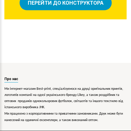
ПЕРЕЙТИ ДО КОНСТРУКТОРА
Про нас
Ми інтернет-магазин Best-print, спеціалізуємося на друці оригінальних принтів,
логотипів компанії на одязі українського бренду
Likey
, а також роздрібних та
оптових продажів однокольорових
футболок, світшотів та іншого текстилю від
іспанського виробника JHK.
Ми працюємо з корпоративними та приватними замовниками. Друк може бути
нанесений на одиничні екземпляри, а також виконаний оптом.