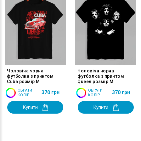
Чоловіча чорна
Чоловіча чорна
футболка з принтом
футболка з принтом
Cuba розмір M
Queen розмір M
ОБРАТИ
ОБРАТИ
370 грн
370 грн
КОЛІР
КОЛІР
Купити
Купити