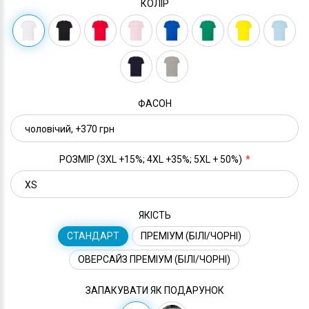
КОЛІР
ФАСОН
РОЗМІР (3XL +15%; 4XL +35%; 5XL + 50%)
ЯКІСТЬ
СТАНДАРТ
ПРЕМІУМ (БІЛІ/ЧОРНІ)
ОВЕРСАЙЗ ПРЕМІУМ (БІЛІ/ЧОРНІ)
ЗАПАКУВАТИ ЯК ПОДАРУНОК