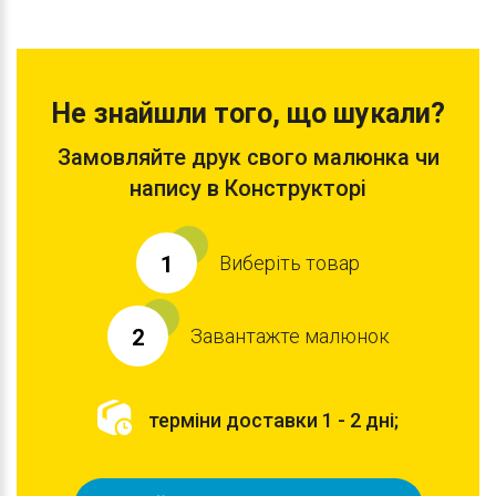
Не знайшли того, що шукали?
Замовляйте друк свого малюнка чи
напису в Конструкторі
Виберіть товар
1
Завантажте малюнок
2
терміни доставки 1 - 2 дні;