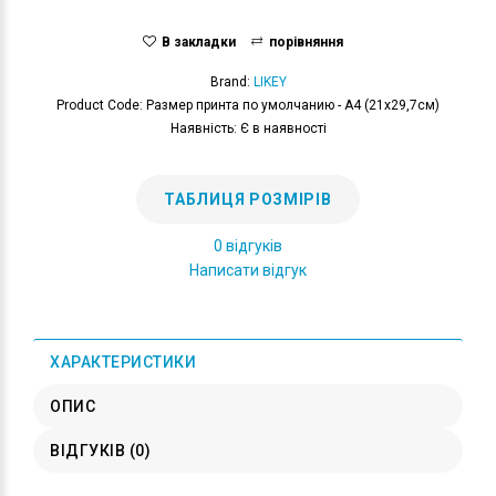
В закладки
порівняння
Brand:
LIKEY
Product Code: Размер принта по умолчанию - А4 (21x29,7см)
Наявність: Є в наявності
ТАБЛИЦЯ РОЗМІРІВ
0 відгуків
Написати відгук
ХАРАКТЕРИСТИКИ
ОПИС
ВІДГУКІВ (0)