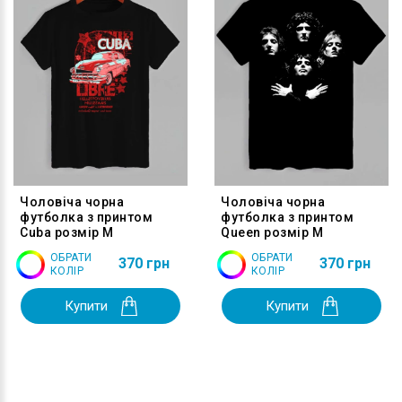
Чоловіча чорна
Чоловіча чорна
футболка з принтом
футболка з принтом
Cuba розмір M
Queen розмір M
ОБРАТИ
ОБРАТИ
370 грн
370 грн
КОЛІР
КОЛІР
Купити
Купити