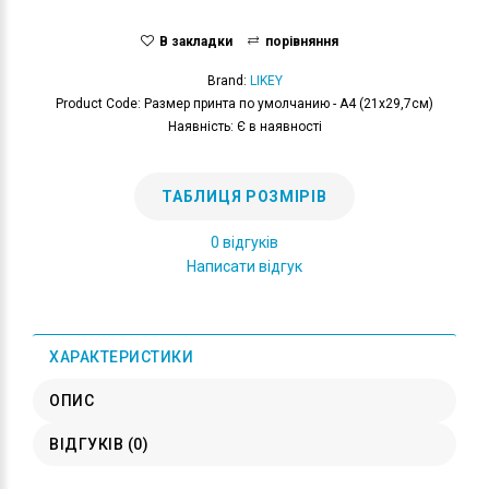
В закладки
порівняння
Brand:
LIKEY
Product Code: Размер принта по умолчанию - А4 (21x29,7см)
Наявність: Є в наявності
ТАБЛИЦЯ РОЗМІРІВ
0 відгуків
Написати відгук
ХАРАКТЕРИСТИКИ
ОПИС
ВІДГУКІВ (0)