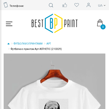
Телефони:
0
ФУТБОЛКИ З ПРИНТАМИ
АРТ
Футболка з принтом Арт ASTHETIC (210329)