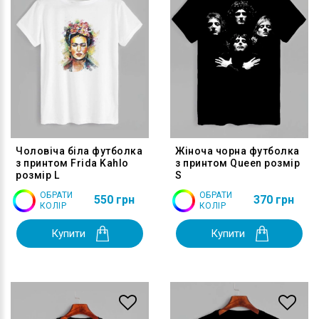
Чоловіча біла футболка
Жіноча чорна футболка
з принтом Frida Kahlo
з принтом Queen розмір
розмір L
S
ОБРАТИ
ОБРАТИ
550 грн
370 грн
КОЛІР
КОЛІР
Купити
Купити