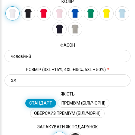
КОЛІР
ФАСОН
РОЗМІР (3XL +15%; 4XL +35%; 5XL + 50%)
ЯКІСТЬ
СТАНДАРТ
ПРЕМІУМ (БІЛІ/ЧОРНІ)
ОВЕРСАЙЗ ПРЕМІУМ (БІЛІ/ЧОРНІ)
ЗАПАКУВАТИ ЯК ПОДАРУНОК