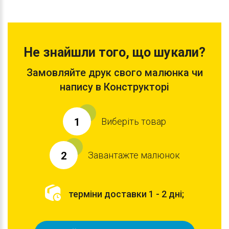
Не знайшли того, що шукали?
Замовляйте друк свого малюнка чи
напису в Конструкторі
Виберіть товар
1
Завантажте малюнок
2
терміни доставки 1 - 2 дні;