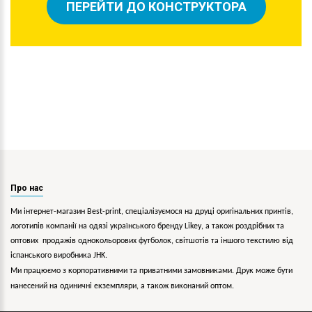
ПЕРЕЙТИ ДО КОНСТРУКТОРА
Про нас
Ми інтернет-магазин Best-print, спеціалізуємося на друці оригінальних принтів,
логотипів компанії на одязі українського бренду
Likey
, а також роздрібних та
оптових продажів однокольорових
футболок, світшотів та іншого текстилю від
іспанського виробника JHK.
Ми працюємо з корпоративними та приватними замовниками. Друк може бути
нанесений на одиничні екземпляри, а також виконаний оптом.