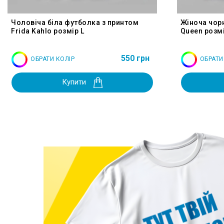
Чоловіча біла футболка з принтом
Жіноча чор
Frida Kahlo розмір L
Queen розмі
550 грн
ОБРАТИ КОЛІР
ОБРАТИ
Купити