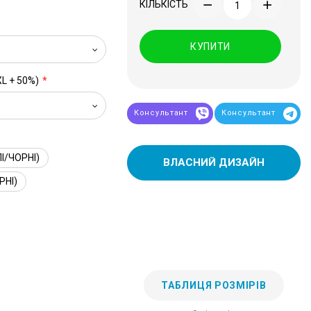
КІЛЬКІСТЬ
КУПИТИ
XL + 50%)
Консультант
Консультант
І/ЧОРНІ)
ВЛАСНИЙ ДИЗАЙН
РНІ)
ТАБЛИЦЯ РОЗМІРІВ