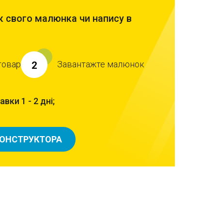
 свого малюнка чи напису в
товар
Завантажте малюнок
2
вки 1 - 2 дні;
КОНСТРУКТОРА