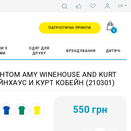
ПАТРІОТИЧНІ ПРИНТИ
0
И З
ОДЯГ ДЛЯ
БРЕНДУВАННЯ
ДИТЯЧІ
АМИ
ДРУКУ
НТОМ AMY WINEHOUSE AND KURT
ЙНХАУС И КУРТ КОБЕЙН (210301)
550 грн