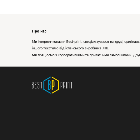
Про нас
Ми інтернет-магазин Best-print, спеціалізуємося на друці оригіналь
іншого текстилю від іспанського виробника JHK.
Ми працюємо з корпоративними та приватними замовниками. Друк 