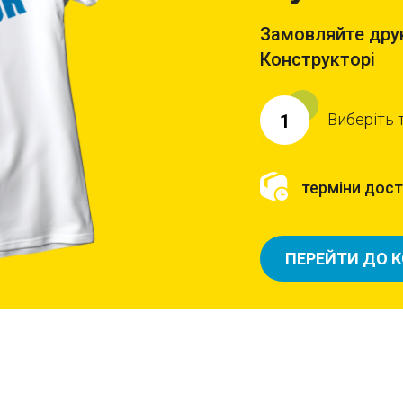
Замовляйте друк
Конструкторі
Виберіть 
1
терміни доста
ПЕРЕЙТИ ДО 