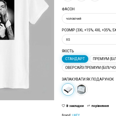
ФАСОН
чоловічий
РОЗМІР (3XL +15%; 4XL +35%; 5
XS
ЯКІСТЬ
СТАНДАРТ
ПРЕМІУМ (БІЛ
ОВЕРСАЙЗ ПРЕМІУМ (БІЛІ/ЧО
ЗАПАКУВАТИ ЯК ПОДАРУНОК
В закладки
порівняння
Brand:
LIKEY