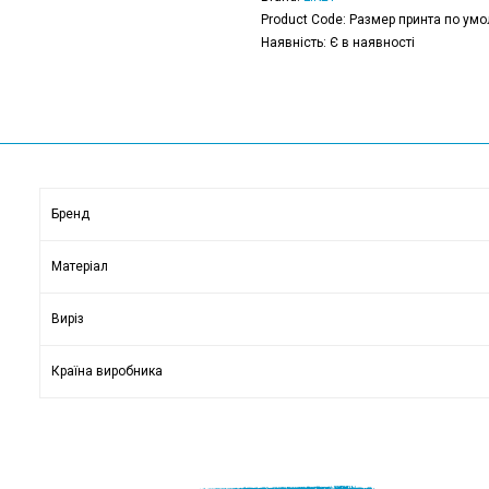
Product Code: Размер принта по умо
Наявність: Є в наявності
Бренд
Матеріал
Виріз
Країна виробника