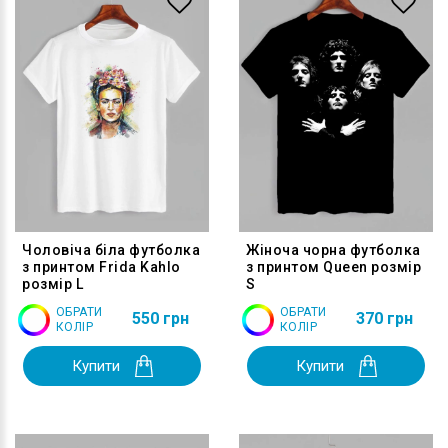
Чоловіча біла футболка
Жіноча чорна футболка
з принтом Frida Kahlo
з принтом Queen розмір
розмір L
S
ОБРАТИ
ОБРАТИ
550 грн
370 грн
КОЛІР
КОЛІР
Купити
Купити