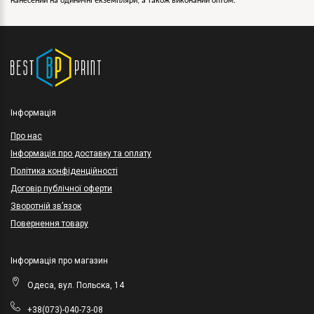
нанесений на одиничні екземпляри, а також виконаний оптом.
Інформація
Про нас
Інформація про доставку та оплату
Політика конфіденційності
Договір публічної оферти
Зворотній зв’язок
Повернення товару
Інформація про магазин
Одеса, вул. Польска, 14
+38(073)-040-73-08