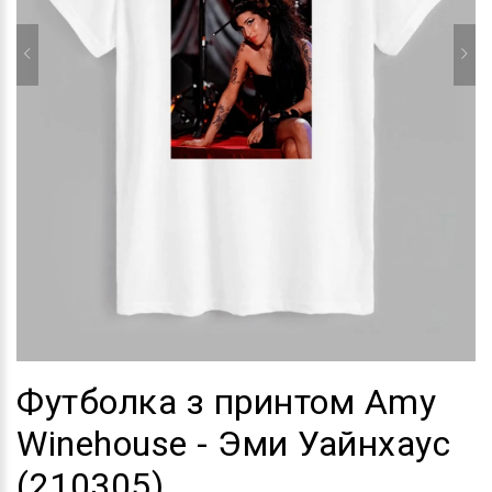
Футболка з принтом Amy
Winehouse - Эми Уайнхаус
(210305)