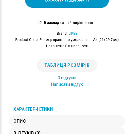
В закладки
порівняння
Brand:
LIKEY
Product Code: Размер принта по умолчанию - А4 (21x29,7см)
Наявність: Є в наявності
ТАБЛИЦЯ РОЗМІРІВ
0 відгуків
Написати відгук
ХАРАКТЕРИСТИКИ
ОПИС
ВІДГУКІВ (0)