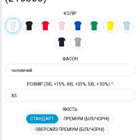
КОЛІР
ФАСОН
РОЗМІР (3XL +15%; 4XL +35%; 5XL + 50%)
ЯКІСТЬ
СТАНДАРТ
ПРЕМІУМ (БІЛІ/ЧОРНІ)
ОВЕРСАЙЗ ПРЕМІУМ (БІЛІ/ЧОРНІ)