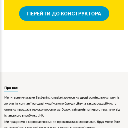
ПЕРЕЙТИ ДО КОНСТРУКТОРА
Про нас
Ми інтернет-магазин Best-print, спеціалізуємося на друці оригінальних принтів,
логотипів компанії на одязі українського бренду
Likey
, а також роздрібних та
оптових продажів однокольорових
футболок, світшотів та іншого текстилю від
іспанського виробника JHK.
Ми працюємо з корпоративними та приватними замовниками. Друк може бути