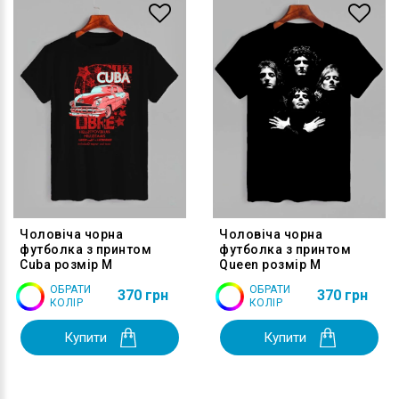
Чоловіча чорна
Чоловіча чорна
футболка з принтом
футболка з принтом
Cuba розмір M
Queen розмір M
ОБРАТИ
ОБРАТИ
370 грн
370 грн
КОЛІР
КОЛІР
Купити
Купити