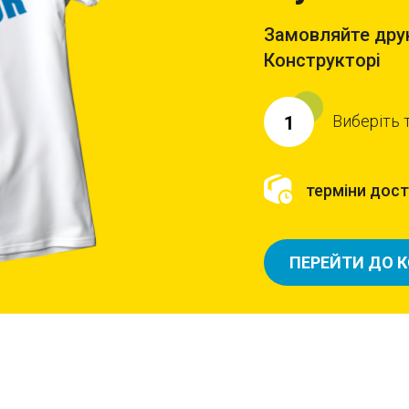
Замовляйте друк
Конструкторі
Виберіть 
1
терміни доста
ПЕРЕЙТИ ДО 