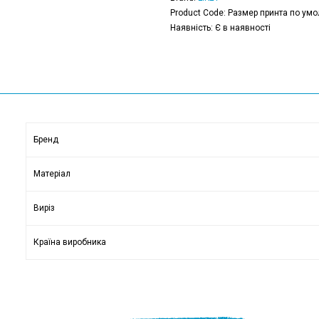
Product Code: Размер принта по умо
Наявність: Є в наявності
Бренд
Матеріал
Виріз
Країна виробника