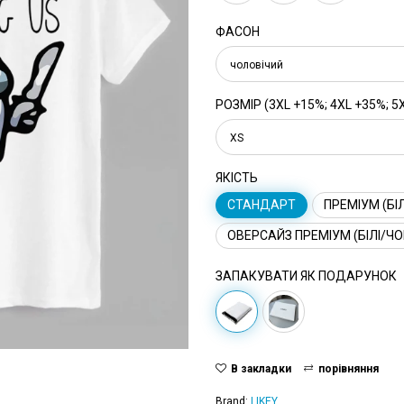
ФАСОН
чоловічий
РОЗМІР (3XL +15%; 4XL +35%; 5
XS
ЯКІСТЬ
СТАНДАРТ
ПРЕМІУМ (БІЛ
ОВЕРСАЙЗ ПРЕМІУМ (БІЛІ/ЧО
ЗАПАКУВАТИ ЯК ПОДАРУНОК
В закладки
порівняння
Brand:
LIKEY