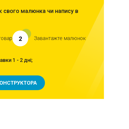
 свого малюнка чи напису в
товар
Завантажте малюнок
2
вки 1 - 2 дні;
КОНСТРУКТОРА