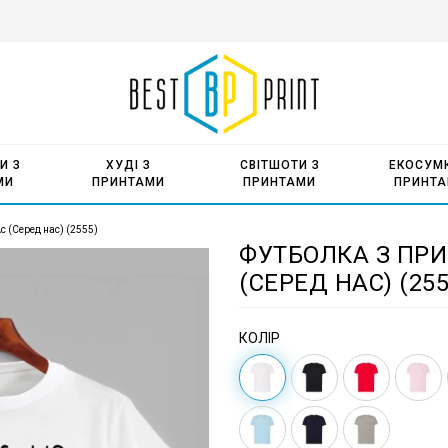
И З
ХУДІ З
СВІТШОТИ З
ЕКОСУМК
МИ
ПРИНТАМИ
ПРИНТАМИ
ПРИНТ
с (Серед нас) (2555)
ФУТБОЛКА З ПРИ
(СЕРЕД НАС) (255
КОЛІР