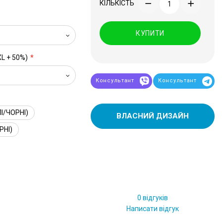
КІЛЬКІСТЬ
КУПИТИ
XL + 50%)
Консультант
Консультант
І/ЧОРНІ)
ВЛАСНИЙ ДИЗАЙН
РНІ)
0 відгуків
Написати відгук