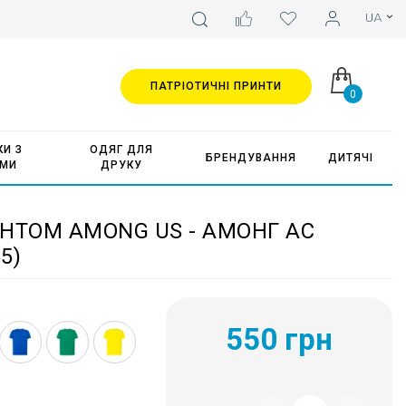
ПАТРІОТИЧНІ ПРИНТИ
0
И З
ОДЯГ ДЛЯ
БРЕНДУВАННЯ
ДИТЯЧІ
АМИ
ДРУКУ
НТОМ AMONG US - АМОНГ АС
5)
550 грн