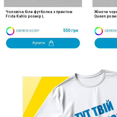
Чоловіча біла футболка з принтом
Жіноча чор
Frida Kahlo розмір L
Queen розмі
550 грн
ОБРАТИ КОЛІР
ОБРАТИ
Купити