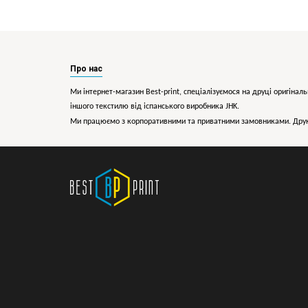
Про нас
Ми інтернет-магазин Best-print, спеціалізуємося на друці оригіналь
іншого текстилю від іспанського виробника JHK.
Ми працюємо з корпоративними та приватними замовниками. Друк 