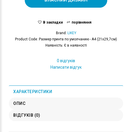
В закладки
порівняння
Brand:
LIKEY
Product Code: Размер принта по умолчанию - А4 (21x29,7см)
Наявність: Є в наявності
0 відгуків
Написати відгук
ХАРАКТЕРИСТИКИ
ОПИС
ВІДГУКІВ (0)