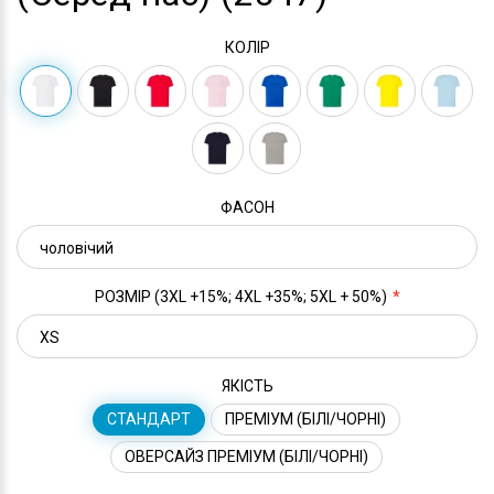
КОЛІР
ФАСОН
РОЗМІР (3XL +15%; 4XL +35%; 5XL + 50%)
ЯКІСТЬ
СТАНДАРТ
ПРЕМІУМ (БІЛІ/ЧОРНІ)
ОВЕРСАЙЗ ПРЕМІУМ (БІЛІ/ЧОРНІ)