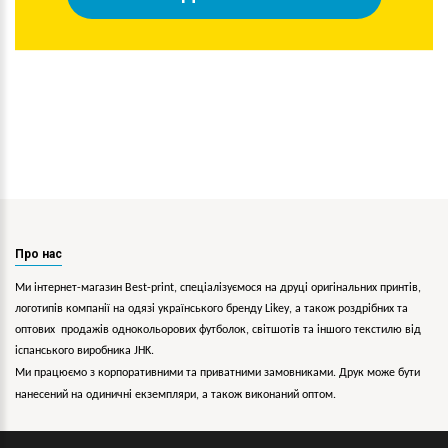
Про нас
Ми інтернет-магазин Best-print, спеціалізуємося на друці оригінальних принтів,
логотипів компанії на одязі українського бренду
Likey
, а також роздрібних та
оптових продажів однокольорових
футболок, світшотів та іншого текстилю від
іспанського виробника JHK.
Ми працюємо з корпоративними та приватними замовниками. Друк може бути
нанесений на одиничні екземпляри, а також виконаний оптом.