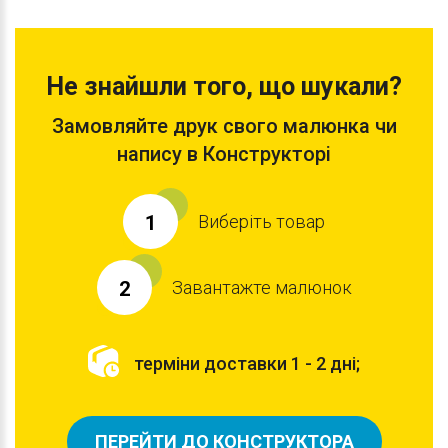
Не знайшли того, що шукали?
Замовляйте друк свого малюнка чи
напису в Конструкторі
Виберіть товар
1
Завантажте малюнок
2
терміни доставки 1 - 2 дні;
ПЕРЕЙТИ ДО КОНСТРУКТОРА