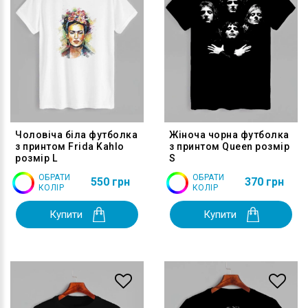
Чоловіча біла футболка
Жіноча чорна футболка
з принтом Frida Kahlo
з принтом Queen розмір
розмір L
S
ОБРАТИ
ОБРАТИ
550 грн
370 грн
КОЛІР
КОЛІР
Купити
Купити