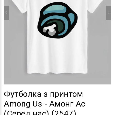
Футболка з принтом
Among Us - Амонг Ас
(Серед нас) (2547)