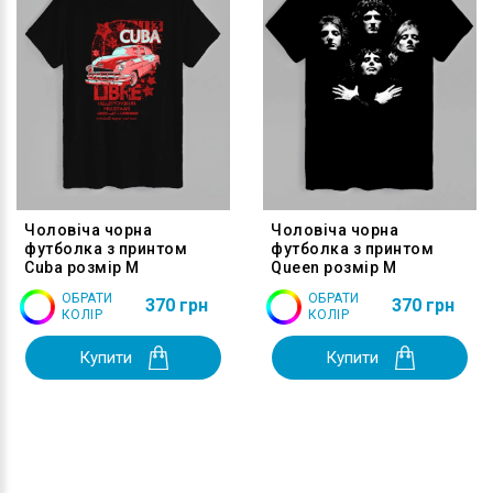
Чоловіча чорна
Чоловіча чорна
футболка з принтом
футболка з принтом
Cuba розмір M
Queen розмір M
ОБРАТИ
ОБРАТИ
370 грн
370 грн
КОЛІР
КОЛІР
Купити
Купити