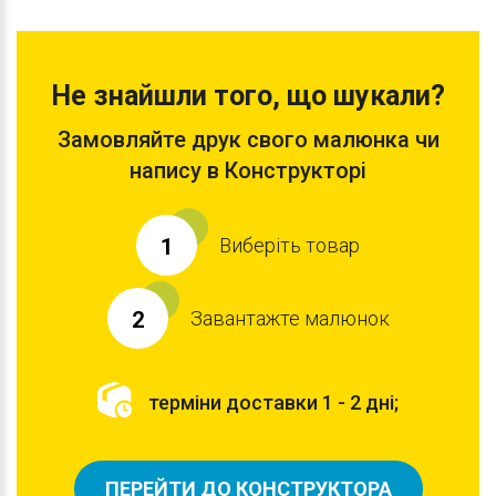
Не знайшли того, що шукали?
Замовляйте друк свого малюнка чи
напису в Конструкторі
Виберіть товар
1
Завантажте малюнок
2
терміни доставки 1 - 2 дні;
ПЕРЕЙТИ ДО КОНСТРУКТОРА