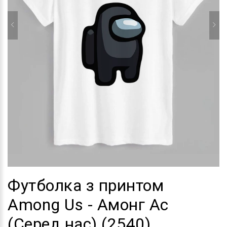
Футболка з принтом
Among Us - Амонг Ас
(Серед нас) (2540)