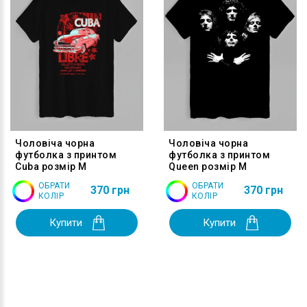
Чоловіча чорна
Чоловіча чорна
футболка з принтом
футболка з принтом
Cuba розмір M
Queen розмір M
ОБРАТИ
ОБРАТИ
370 грн
370 грн
КОЛІР
КОЛІР
Купити
Купити