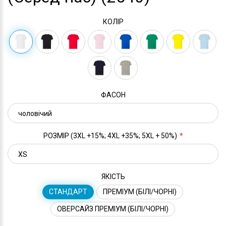
КОЛІР
ФАСОН
РОЗМІР (3XL +15%; 4XL +35%; 5XL + 50%)
ЯКІСТЬ
СТАНДАРТ
ПРЕМІУМ (БІЛІ/ЧОРНІ)
ОВЕРСАЙЗ ПРЕМІУМ (БІЛІ/ЧОРНІ)