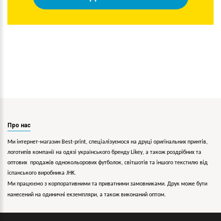
Про нас
Ми інтернет-магазин Best-print, спеціалізуємося на друці оригінальних принтів,
логотипів компанії на одязі українського бренду
Likey
, а також роздрібних та
оптових продажів однокольорових
футболок, світшотів та іншого текстилю від
іспанського виробника JHK.
Ми працюємо з корпоративними та приватними замовниками. Друк може бути
нанесений на одиничні екземпляри, а також виконаний оптом.