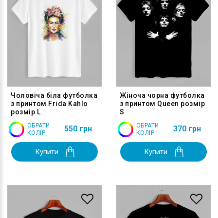
Чоловіча біла футболка
Жіноча чорна футболка
з принтом Frida Kahlo
з принтом Queen розмір
розмір L
S
ОБРАТИ
ОБРАТИ
550 грн
370 грн
КОЛІР
КОЛІР
Купити
Купити