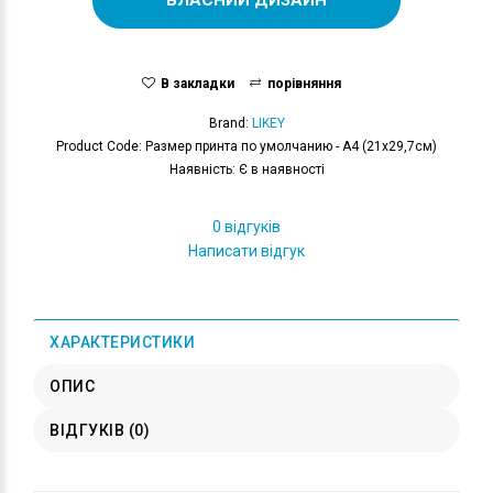
В закладки
порівняння
Brand:
LIKEY
Product Code: Размер принта по умолчанию - А4 (21x29,7см)
Наявність: Є в наявності
0 відгуків
Написати відгук
ХАРАКТЕРИСТИКИ
ОПИС
ВІДГУКІВ (0)