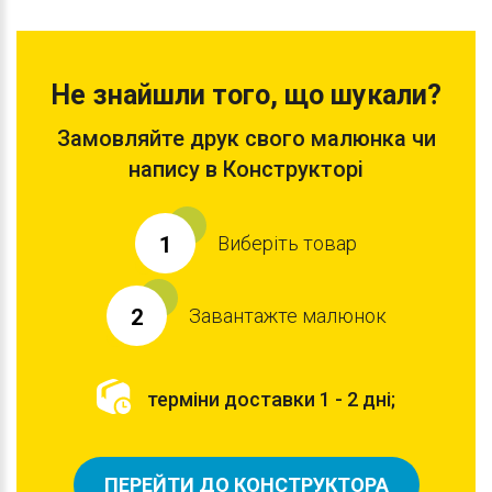
Не знайшли того, що шукали?
Замовляйте друк свого малюнка чи
напису в Конструкторі
Виберіть товар
1
Завантажте малюнок
2
терміни доставки 1 - 2 дні;
ПЕРЕЙТИ ДО КОНСТРУКТОРА