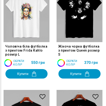
Чоловіча біла футболка
Жіноча чорна футболка
з принтом Frida Kahlo
з принтом Queen розмір
розмір L
S
ОБРАТИ
ОБРАТИ
550 грн
370 грн
КОЛІР
КОЛІР
Купити
Купити