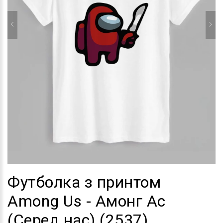
Футболка з принтом
Among Us - Амонг Ас
(Серед нас) (2537)