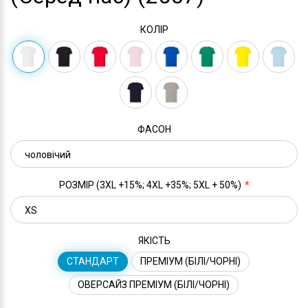
КОЛІР
ФАСОН
РОЗМІР (3XL +15%; 4XL +35%; 5XL + 50%)
ЯКІСТЬ
СТАНДАРТ
ПРЕМІУМ (БІЛІ/ЧОРНІ)
ОВЕРСАЙЗ ПРЕМІУМ (БІЛІ/ЧОРНІ)