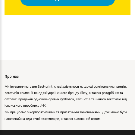
Про нас
Ми інтернет-магазин Best-print, спеціалізуємося на друці оригінальних принтів,
логотипів компанії на одязі українського бренду
Likey
, а також роздрібних та
оптових продажів однокольорових
футболок, світшотів та іншого текстилю від
іспанського виробника JHK.
Ми працюємо з корпоративними та приватними замовниками. Друк може бути
нанесений на одиничні екземпляри, а також виконаний оптом.