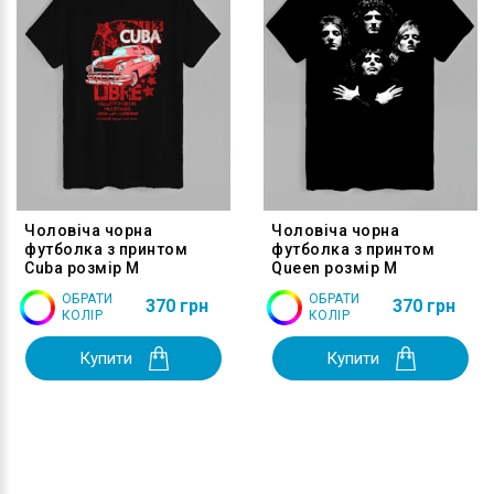
Чоловіча чорна
Чоловіча чорна
футболка з принтом
футболка з принтом
Cuba розмір M
Queen розмір M
ОБРАТИ
ОБРАТИ
370 грн
370 грн
КОЛІР
КОЛІР
Купити
Купити