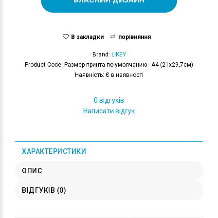
В закладки
порівняння
Brand:
LIKEY
Product Code: Размер принта по умолчанию - А4 (21x29,7см)
Наявність: Є в наявності
0 відгуків
Написати відгук
ХАРАКТЕРИСТИКИ
ОПИС
ВІДГУКІВ (0)