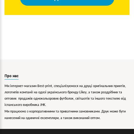
Про нас
Ми інтернет-магазин Best-print, спеціалізуємося на друці оригінальних принтів,
логотипів компанії на одязі українського бренду
Likey
, а також роздрібних та
оптових продажів однокольорових
футболок, світшотів та іншого текстилю від
іспанського виробника JHK.
Ми працюємо з корпоративними та приватними замовниками. Друк може бути
нанесений на одиничні екземпляри, а також виконаний оптом.