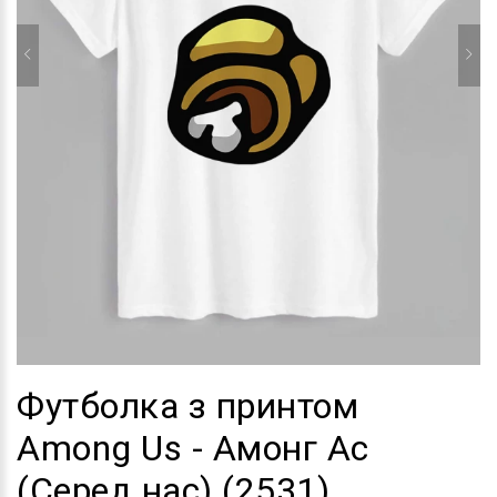
Футболка з принтом
Among Us - Амонг Ас
(Серед нас) (2531)