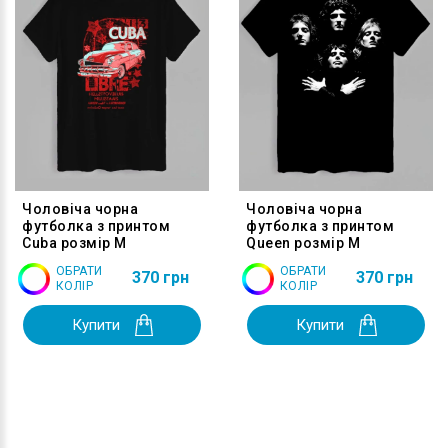
Чоловіча чорна
Чоловіча чорна
футболка з принтом
футболка з принтом
Cuba розмір M
Queen розмір M
ОБРАТИ
ОБРАТИ
370 грн
370 грн
КОЛІР
КОЛІР
Купити
Купити