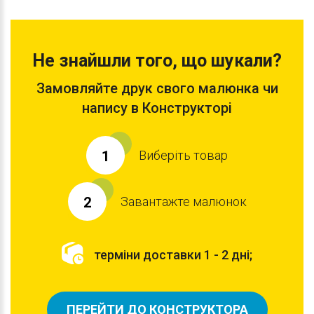
Не знайшли того, що шукали?
Замовляйте друк свого малюнка чи
напису в Конструкторі
Виберіть товар
1
Завантажте малюнок
2
терміни доставки 1 - 2 дні;
ПЕРЕЙТИ ДО КОНСТРУКТОРА