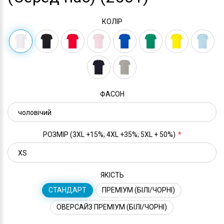
КОЛІР
ФАСОН
РОЗМІР (3XL +15%; 4XL +35%; 5XL + 50%)
ЯКІСТЬ
СТАНДАРТ
ПРЕМІУМ (БІЛІ/ЧОРНІ)
ОВЕРСАЙЗ ПРЕМІУМ (БІЛІ/ЧОРНІ)