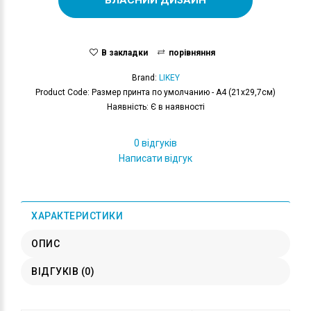
В закладки
порівняння
Brand:
LIKEY
Product Code: Размер принта по умолчанию - А4 (21x29,7см)
Наявність: Є в наявності
0 відгуків
Написати відгук
ХАРАКТЕРИСТИКИ
ОПИС
ВІДГУКІВ (0)