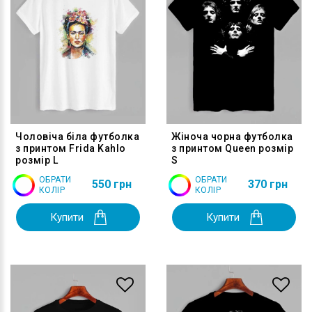
Чоловіча біла футболка
Жіноча чорна футболка
з принтом Frida Kahlo
з принтом Queen розмір
розмір L
S
ОБРАТИ
ОБРАТИ
550 грн
370 грн
КОЛІР
КОЛІР
Купити
Купити