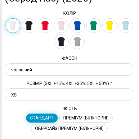
КОЛІР
ФАСОН
РОЗМІР (3XL +15%; 4XL +35%; 5XL + 50%)
ЯКІСТЬ
СТАНДАРТ
ПРЕМІУМ (БІЛІ/ЧОРНІ)
ОВЕРСАЙЗ ПРЕМІУМ (БІЛІ/ЧОРНІ)