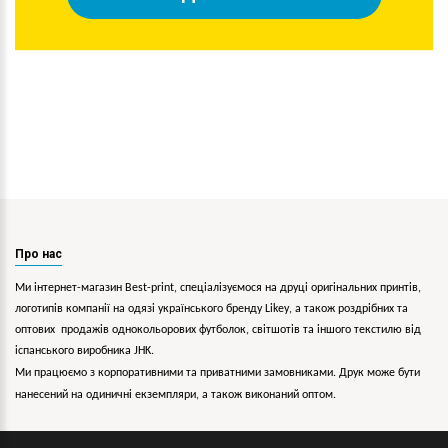
Про нас
Ми інтернет-магазин Best-print, спеціалізуємося на друці оригінальних принтів,
логотипів компанії на одязі українського бренду
Likey
, а також роздрібних та
оптових продажів однокольорових
футболок, світшотів та іншого текстилю від
іспанського виробника JHK.
Ми працюємо з корпоративними та приватними замовниками. Друк може бути
нанесений на одиничні екземпляри, а також виконаний оптом.