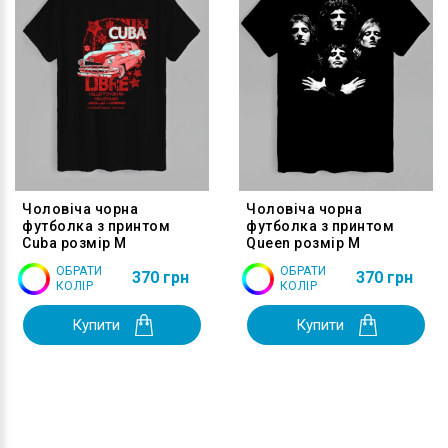
Чоловіча чорна
Чоловіча чорна
футболка з принтом
футболка з принтом
Cuba розмір M
Queen розмір M
ОБРАТИ
ОБРАТИ
370 грн
370 грн
КОЛІР
КОЛІР
Купити
Купити