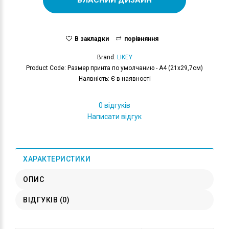
В закладки
порівняння
Brand:
LIKEY
Product Code: Размер принта по умолчанию - А4 (21x29,7см)
Наявність: Є в наявності
0 відгуків
Написати відгук
ХАРАКТЕРИСТИКИ
ОПИС
ВІДГУКІВ (0)