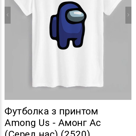
Футболка з принтом
Among Us - Амонг Ас
(Серед нас) (2520)