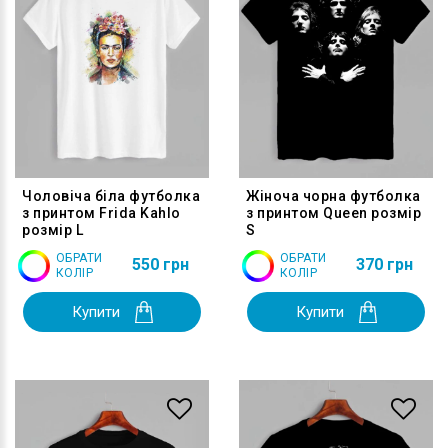
Чоловіча біла футболка
Жіноча чорна футболка
з принтом Frida Kahlo
з принтом Queen розмір
розмір L
S
ОБРАТИ
ОБРАТИ
550 грн
370 грн
КОЛІР
КОЛІР
Купити
Купити