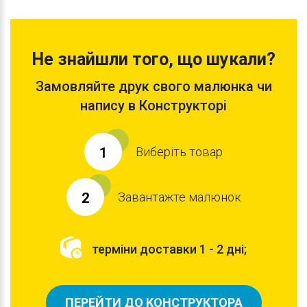
Не знайшли того, що шукали?
Замовляйте друк свого малюнка чи
напису в Конструкторі
Виберіть товар
1
Завантажте малюнок
2
терміни доставки 1 - 2 дні;
ПЕРЕЙТИ ДО КОНСТРУКТОРА