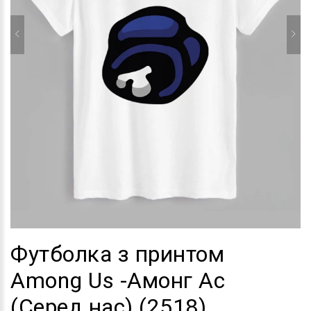
Футболка з принтом
Among Us -Амонг Ас
(Серед нас) (2518)