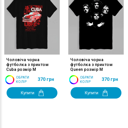
Чоловіча чорна
Чоловіча чорна
футболка з принтом
футболка з принтом
Cuba розмір M
Queen розмір M
ОБРАТИ
ОБРАТИ
370 грн
370 грн
КОЛІР
КОЛІР
Купити
Купити