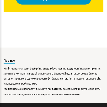
Про нас
Ми інтернет-магазин Best-print, спеціалізуємося на друці оригінальних принтів,
логотипів компанії на одязі українського бренду
Likey
, а також роздрібних та
оптових продажів однокольорових
футболок, світшотів та іншого текстилю від
іспанського виробника JHK.
Ми працюємо з корпоративними та приватними замовниками. Друк може бути
нанесений на одиничні екземпляри, а також виконаний оптом.