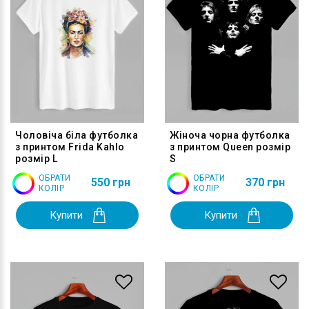
Чоловіча біла футболка
Жіноча чорна футболка
з принтом Frida Kahlo
з принтом Queen розмір
розмір L
S
ОБРАТИ
ОБРАТИ
550 грн
370 грн
КОЛІР
КОЛІР
Купити
Купити