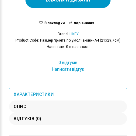
В закладки
порівняння
Brand:
LIKEY
Product Code: Размер принта по умолчанию - А4 (21x29,7см)
Наявність: Є в наявності
0 відгуків
Написати відгук
ХАРАКТЕРИСТИКИ
ОПИС
ВІДГУКІВ (0)