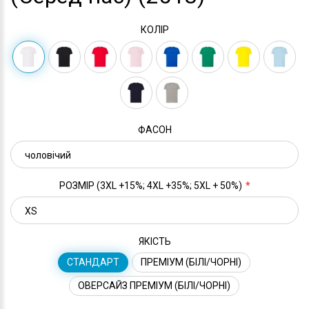
КОЛІР
ФАСОН
РОЗМІР (3XL +15%; 4XL +35%; 5XL + 50%)
ЯКІСТЬ
СТАНДАРТ
ПРЕМІУМ (БІЛІ/ЧОРНІ)
ОВЕРСАЙЗ ПРЕМІУМ (БІЛІ/ЧОРНІ)