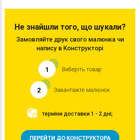
Не знайшли того, що шукали?
Замовляйте друк свого малюнка чи
напису в Конструкторі
Виберіть товар
1
Завантажте малюнок
2
терміни доставки 1 - 2 дні;
ПЕРЕЙТИ ДО КОНСТРУКТОРА