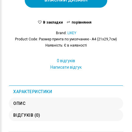
В закладки
порівняння
Brand:
LIKEY
Product Code: Размер принта по умолчанию - А4 (21x29,7см)
Наявність: Є в наявності
0 відгуків
Написати відгук
ХАРАКТЕРИСТИКИ
ОПИС
ВІДГУКІВ (0)