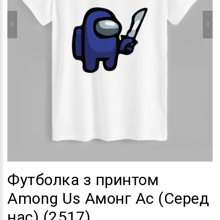
Футболка з принтом
Among Us Амонг Ас (Серед
нас) (2517)