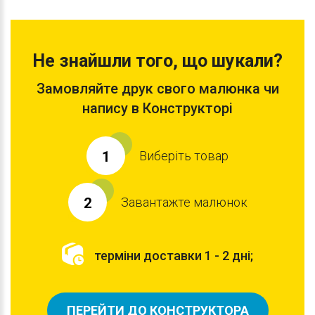
Не знайшли того, що шукали?
Замовляйте друк свого малюнка чи
напису в Конструкторі
Виберіть товар
1
Завантажте малюнок
2
терміни доставки 1 - 2 дні;
ПЕРЕЙТИ ДО КОНСТРУКТОРА