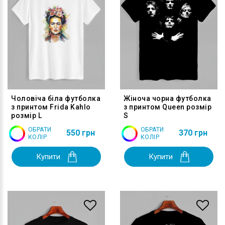
Чоловіча біла футболка
Жіноча чорна футболка
з принтом Frida Kahlo
з принтом Queen розмір
розмір L
S
ОБРАТИ
ОБРАТИ
550 грн
370 грн
КОЛІР
КОЛІР
Купити
Купити