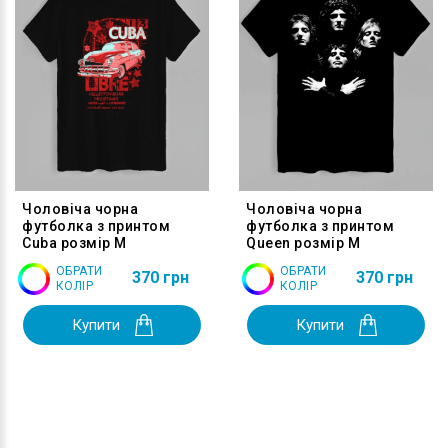
Чоловіча чорна
Чоловіча чорна
футболка з принтом
футболка з принтом
Cuba розмір M
Queen розмір M
ОБРАТИ
ОБРАТИ
370 грн
370 грн
КОЛІР
КОЛІР
Купити
Купити