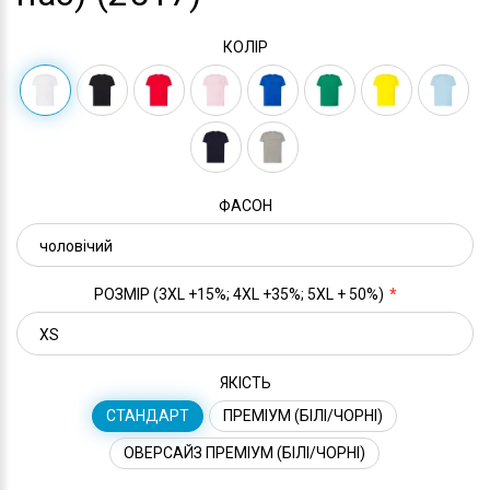
КОЛІР
ФАСОН
РОЗМІР (3XL +15%; 4XL +35%; 5XL + 50%)
ЯКІСТЬ
СТАНДАРТ
ПРЕМІУМ (БІЛІ/ЧОРНІ)
ОВЕРСАЙЗ ПРЕМІУМ (БІЛІ/ЧОРНІ)