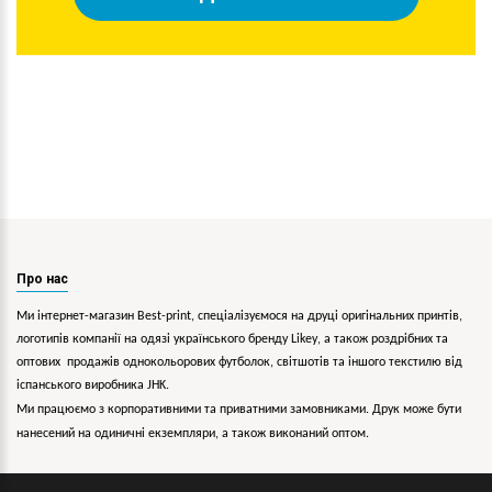
Про нас
Ми інтернет-магазин Best-print, спеціалізуємося на друці оригінальних принтів,
логотипів компанії на одязі українського бренду
Likey
, а також роздрібних та
оптових продажів однокольорових
футболок, світшотів та іншого текстилю від
іспанського виробника JHK.
Ми працюємо з корпоративними та приватними замовниками. Друк може бути
нанесений на одиничні екземпляри, а також виконаний оптом.