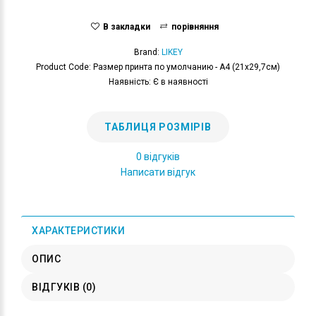
В закладки
порівняння
Brand:
LIKEY
Product Code: Размер принта по умолчанию - А4 (21x29,7см)
Наявність: Є в наявності
ТАБЛИЦЯ РОЗМІРІВ
0 відгуків
Написати відгук
ХАРАКТЕРИСТИКИ
ОПИС
ВІДГУКІВ (0)