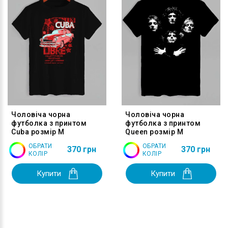
Чоловіча чорна
Чоловіча чорна
футболка з принтом
футболка з принтом
Cuba розмір M
Queen розмір M
ОБРАТИ
ОБРАТИ
370 грн
370 грн
КОЛІР
КОЛІР
Купити
Купити