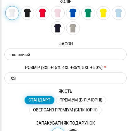
КОЛІР
ФАСОН
РОЗМІР (3XL +15%; 4XL +35%; 5XL + 50%)
ЯКІСТЬ
СТАНДАРТ
ПРЕМІУМ (БІЛІ/ЧОРНІ)
ОВЕРСАЙЗ ПРЕМІУМ (БІЛІ/ЧОРНІ)
ЗАПАКУВАТИ ЯК ПОДАРУНОК