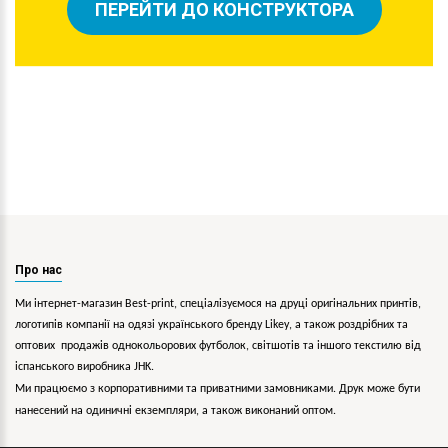
ПЕРЕЙТИ ДО КОНСТРУКТОРА
Про нас
Ми інтернет-магазин Best-print, спеціалізуємося на друці оригінальних принтів,
логотипів компанії на одязі українського бренду
Likey
, а також роздрібних та
оптових продажів однокольорових
футболок, світшотів та іншого текстилю від
іспанського виробника JHK.
Ми працюємо з корпоративними та приватними замовниками. Друк може бути
нанесений на одиничні екземпляри, а також виконаний оптом.