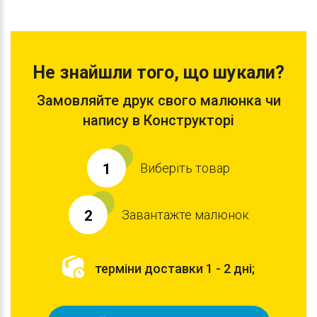
Не знайшли того, що шукали?
Замовляйте друк свого малюнка чи
напису в Конструкторі
Виберіть товар
1
Завантажте малюнок
2
терміни доставки 1 - 2 дні;