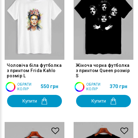
Чоловіча біла футболка
Жіноча чорна футболка
з принтом Frida Kahlo
з принтом Queen розмір
розмір L
S
ОБРАТИ
ОБРАТИ
550 грн
370 грн
КОЛІР
КОЛІР
Купити
Купити