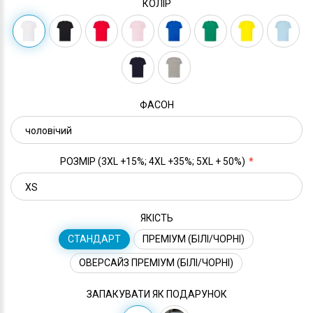
КОЛІР
ФАСОН
РОЗМІР (3XL +15%; 4XL +35%; 5XL + 50%)
ЯКІСТЬ
СТАНДАРТ
ПРЕМІУМ (БІЛІ/ЧОРНІ)
ОВЕРСАЙЗ ПРЕМІУМ (БІЛІ/ЧОРНІ)
ЗАПАКУВАТИ ЯК ПОДАРУНОК