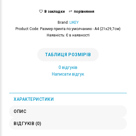
В закладки
порівняння
Brand:
LIKEY
Product Code: Размер принта по умолчанию - А4 (21x29,7см)
Наявність: Є в наявності
ТАБЛИЦЯ РОЗМІРІВ
0 відгуків
Написати відгук
ХАРАКТЕРИСТИКИ
ОПИС
ВІДГУКІВ (0)