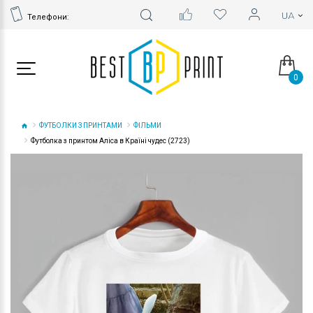
Телефони:
0
ФУТБОЛКИ З ПРИНТАМИ
ФІЛЬМИ
Футболка з принтом Аліса в Країні чудес (2723)