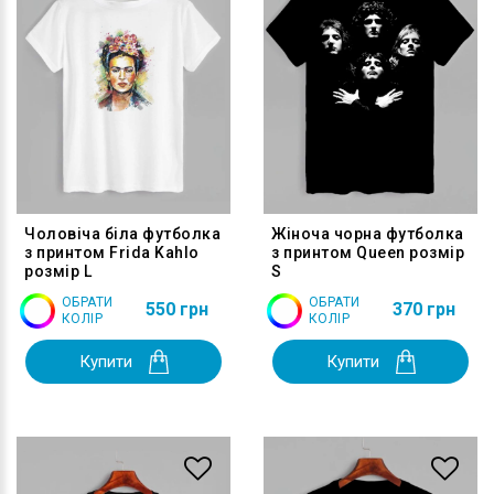
Чоловіча біла футболка
Жіноча чорна футболка
з принтом Frida Kahlo
з принтом Queen розмір
розмір L
S
ОБРАТИ
ОБРАТИ
550 грн
370 грн
КОЛІР
КОЛІР
Купити
Купити