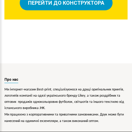
ПЕРЕЙТИ ДО КОНСТРУКТОРА
Про нас
Ми інтернет-магазин Best-print, спеціалізуємося на друці оригінальних принтів,
логотипів компанії на одязі українського бренду
Likey
, а також роздрібних та
оптових продажів однокольорових
футболок, світшотів та іншого текстилю від
іспанського виробника JHK.
Ми працюємо з корпоративними та приватними замовниками. Друк може бути
нанесений на одиничні екземпляри, а також виконаний оптом.