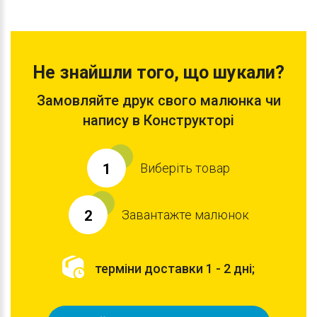
Не знайшли того, що шукали?
Замовляйте друк свого малюнка чи
напису в Конструкторі
Виберіть товар
1
Завантажте малюнок
2
терміни доставки 1 - 2 дні;