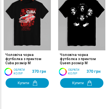
Чоловіча чорна
Чоловіча чорна
футболка з принтом
футболка з принтом
Cuba розмір M
Queen розмір M
ОБРАТИ
ОБРАТИ
370 грн
370 грн
КОЛІР
КОЛІР
Купити
Купити