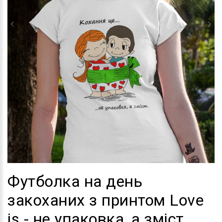
Футболка на день
закоханих з принтом Love
is - не упаковка, а зміст