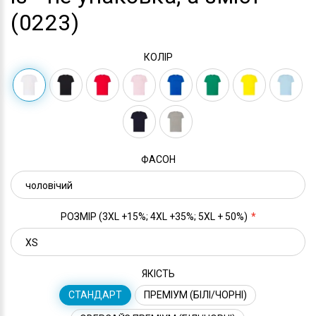
(0223)
КОЛІР
ФАСОН
РОЗМІР (3XL +15%; 4XL +35%; 5XL + 50%)
ЯКІСТЬ
СТАНДАРТ
ПРЕМІУМ (БІЛІ/ЧОРНІ)