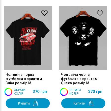
Чоловіча чорна
Чоловіча чорна
футболка з принтом
футболка з принтом
Cuba розмір M
Queen розмір M
ОБРАТИ
ОБРАТИ
370 грн
370 грн
КОЛІР
КОЛІР
Купити
Купити