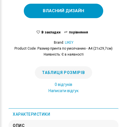
ВЛАСНИЙ ДИЗАЙН
В закладки
порівняння
Brand:
LIKEY
Product Code: Размер принта по умолчанию - А4 (21x29,7см)
Наявність: Є в наявності
ТАБЛИЦЯ РОЗМІРІВ
0 відгуків
Написати відгук
ХАРАКТЕРИСТИКИ
ОПИС