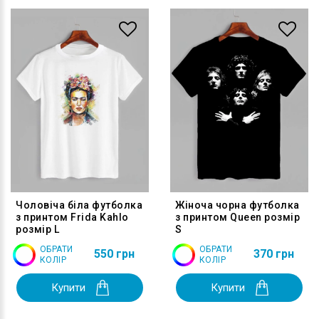
Чоловіча біла футболка
Жіноча чорна футболка
з принтом Frida Kahlo
з принтом Queen розмір
розмір L
S
ОБРАТИ
ОБРАТИ
550 грн
370 грн
КОЛІР
КОЛІР
Купити
Купити