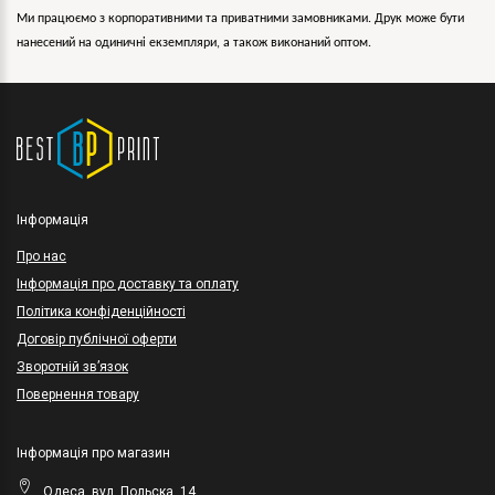
Ми працюємо з корпоративними та приватними замовниками. Друк може бути
нанесений на одиничні екземпляри, а також виконаний оптом.
Інформація
Про нас
Інформація про доставку та оплату
Політика конфіденційності
Договір публічної оферти
Зворотній зв’язок
Повернення товару
Інформація про магазин
Одеса, вул. Польска, 14