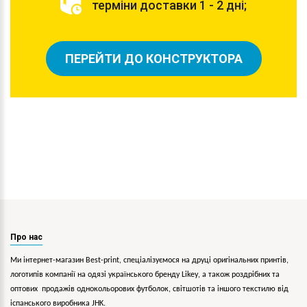
терміни доставки 1 - 2 дні;
ПЕРЕЙТИ ДО КОНСТРУКТОРА
Про нас
Ми інтернет-магазин Best-print, спеціалізуємося на друці оригінальних принтів,
логотипів компанії на одязі українського бренду
Likey
, а також роздрібних та
оптових продажів однокольорових
футболок, світшотів та іншого текстилю від
іспанського виробника JHK.