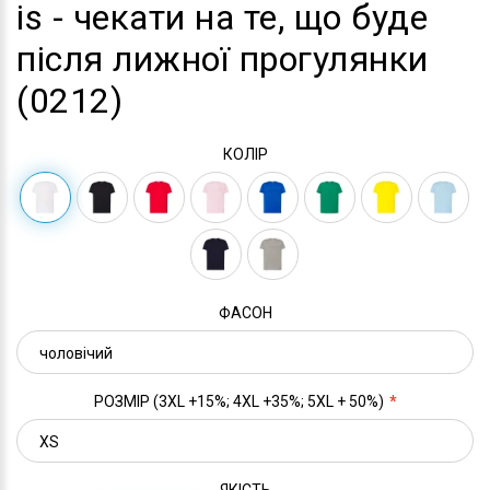
is - чекати на те, що буде
після лижної прогулянки
(0212)
КОЛІР
ФАСОН
РОЗМІР (3XL +15%; 4XL +35%; 5XL + 50%)
ЯКІСТЬ