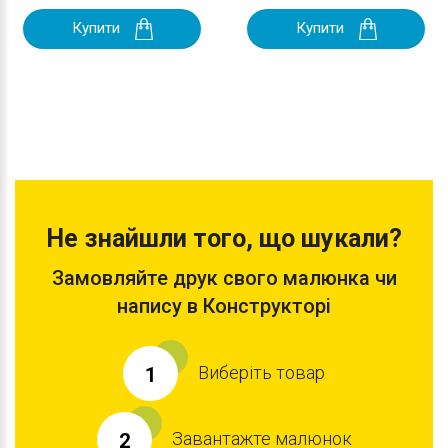
Купити
Купити
Не знайшли того, що шукали?
Замовляйте друк свого малюнка чи
напису в Конструкторі
Виберіть товар
1
Завантажте малюнок
2