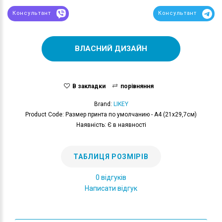
Консультант
Консультант
ВЛАСНИЙ ДИЗАЙН
В закладки
порівняння
Brand:
LIKEY
Product Code: Размер принта по умолчанию - А4 (21x29,7см)
Наявність: Є в наявності
ТАБЛИЦЯ РОЗМІРІВ
0 відгуків
Написати відгук