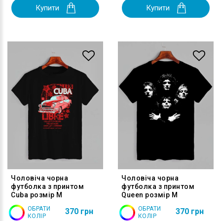
Купити
Купити
Чоловіча чорна
Чоловіча чорна
футболка з принтом
футболка з принтом
Cuba розмір M
Queen розмір M
ОБРАТИ
ОБРАТИ
370 грн
370 грн
КОЛІР
КОЛІР