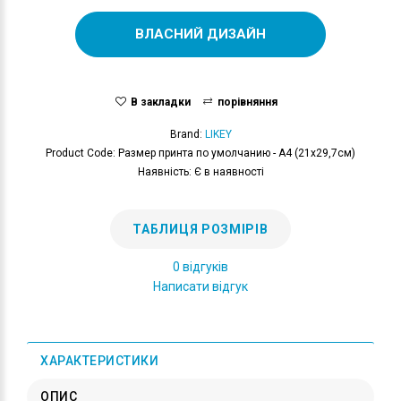
ВЛАСНИЙ ДИЗАЙН
В закладки
порівняння
Brand:
LIKEY
Product Code: Размер принта по умолчанию - А4 (21x29,7см)
Наявність: Є в наявності
ТАБЛИЦЯ РОЗМІРІВ
0 відгуків
Написати відгук
ХАРАКТЕРИСТИКИ
ОПИС