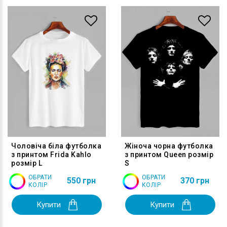
Чоловіча біла футболка
Жіноча чорна футболка
з принтом Frida Kahlo
з принтом Queen розмір
розмір L
S
ОБРАТИ
ОБРАТИ
550 грн
370 грн
КОЛІР
КОЛІР
Купити
Купити