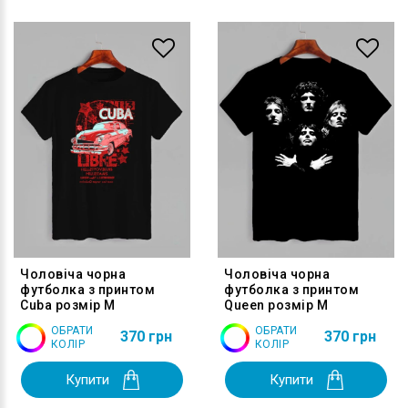
Чоловіча чорна
Чоловіча чорна
футболка з принтом
футболка з принтом
Cuba розмір M
Queen розмір M
ОБРАТИ
ОБРАТИ
370 грн
370 грн
КОЛІР
КОЛІР
Купити
Купити