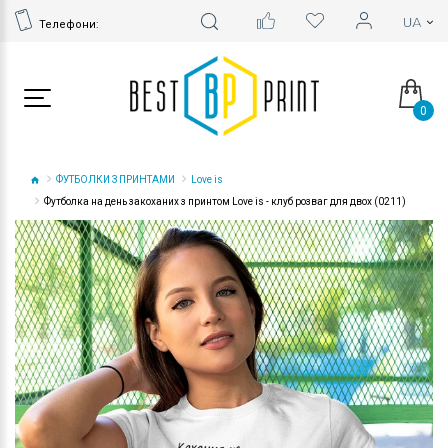
Телефони:
0
ФУТБОЛКИ З ПРИНТАМИ
Love is
Футболка на день закоханих з принтом Love is - клуб розваг для двох (0211)