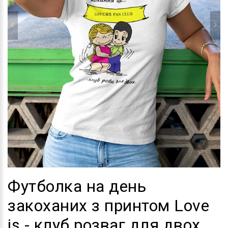
Футболка на день
закоханих з принтом Love
is - клуб розваг для двох