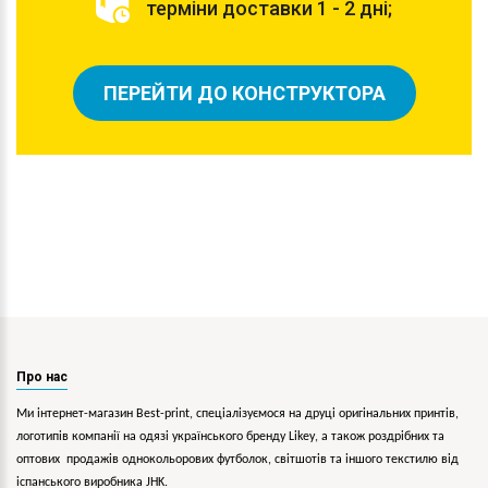
терміни доставки 1 - 2 дні;
ПЕРЕЙТИ ДО КОНСТРУКТОРА
Про нас
Ми інтернет-магазин Best-print, спеціалізуємося на друці оригінальних принтів,
логотипів компанії на одязі українського бренду
Likey
, а також роздрібних та
оптових продажів однокольорових
футболок, світшотів та іншого текстилю від
іспанського виробника JHK.