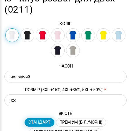
(0211)
КОЛІР
ФАСОН
РОЗМІР (3XL +15%; 4XL +35%; 5XL + 50%)
ЯКІСТЬ
СТАНДАРТ
ПРЕМІУМ (БІЛІ/ЧОРНІ)