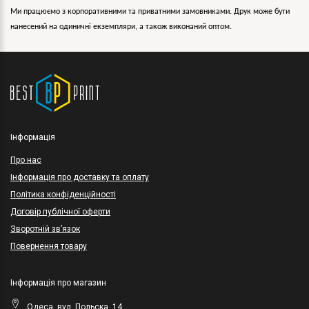
Ми працюємо з корпоративними та приватними замовниками. Друк може бути
нанесений на одиничні екземпляри, а також виконаний оптом.
Інформація
Про нас
Інформація про доставку та оплату
Політика конфіденційності
Договір публічної оферти
Зворотній зв’язок
Повернення товару
Інформація про магазин
Одеса, вул. Польска, 14