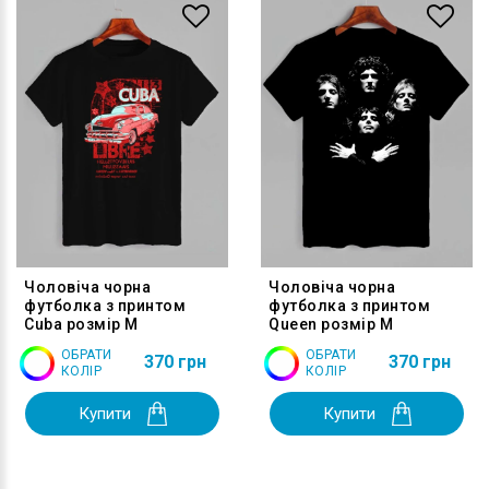
Чоловіча чорна
Чоловіча чорна
футболка з принтом
футболка з принтом
Cuba розмір M
Queen розмір M
ОБРАТИ
ОБРАТИ
370 грн
370 грн
КОЛІР
КОЛІР
Купити
Купити