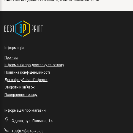
нанесений на одиничні екземпляри, а також виконаний оптом.
Інформація
Про нас
Інформація про доставку та оплату
Політика конфіденційності
Договір публічної оферти
Зворотній зв’язок
Повернення товару
Інформація про магазин
Одеса, вул. Польска, 14
+38(073)-040-73-08