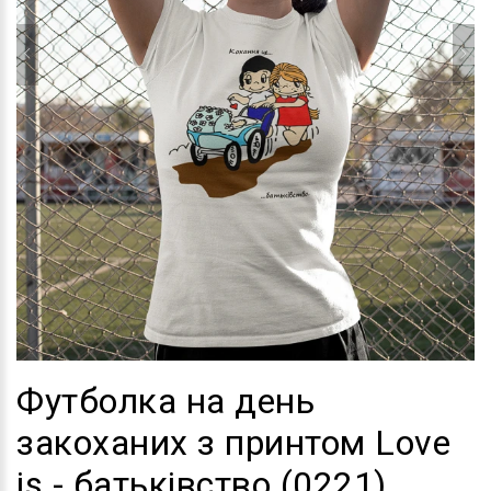
Футболка на день
закоханих з принтом Love
is - батьківство (0221)