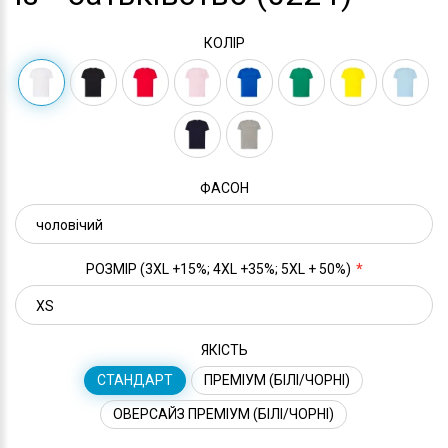
КОЛІР
ФАСОН
РОЗМІР (3XL +15%; 4XL +35%; 5XL + 50%)
ЯКІСТЬ
СТАНДАРТ
ПРЕМІУМ (БІЛІ/ЧОРНІ)
ОВЕРСАЙЗ ПРЕМІУМ (БІЛІ/ЧОРНІ)