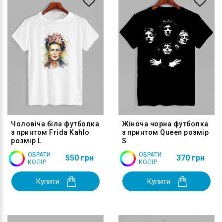
Чоловіча біла футболка
Жіноча чорна футболка
з принтом Frida Kahlo
з принтом Queen розмір
розмір L
S
ОБРАТИ
ОБРАТИ
550 грн
370 грн
КОЛІР
КОЛІР
Купити
Купити