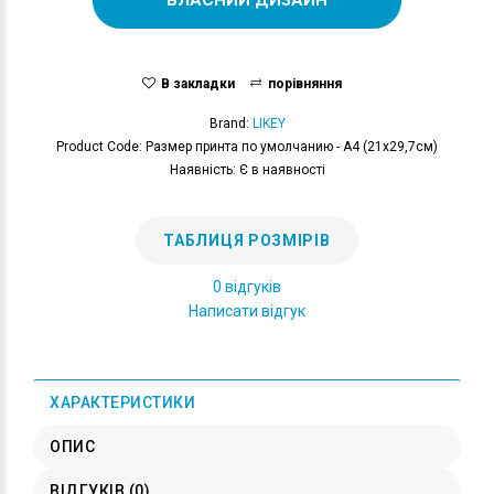
В закладки
порівняння
Brand:
LIKEY
Product Code: Размер принта по умолчанию - А4 (21x29,7см)
Наявність: Є в наявності
ТАБЛИЦЯ РОЗМІРІВ
0 відгуків
Написати відгук
ХАРАКТЕРИСТИКИ
ОПИС
ВІДГУКІВ (0)