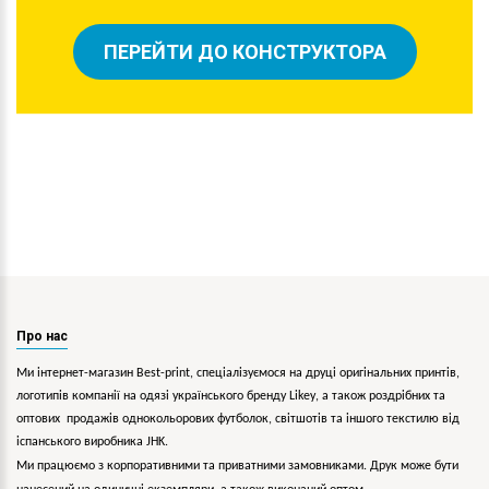
ПЕРЕЙТИ ДО КОНСТРУКТОРА
Про нас
Ми інтернет-магазин Best-print, спеціалізуємося на друці оригінальних принтів,
логотипів компанії на одязі українського бренду
Likey
, а також роздрібних та
оптових продажів однокольорових
футболок, світшотів та іншого текстилю від
іспанського виробника JHK.
Ми працюємо з корпоративними та приватними замовниками. Друк може бути