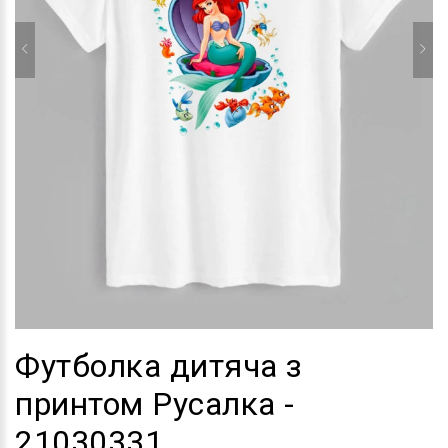
Футболка дитяча з
принтом Русалка -
21030331