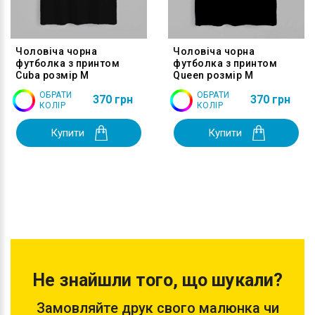
Чоловіча чорна
Чоловіча чорна
футболка з принтом
футболка з принтом
Cuba розмір M
Queen розмір M
ОБРАТИ
ОБРАТИ
370 грн
370 грн
КОЛІР
КОЛІР
Купити
Купити
Не знайшли того, що шукали?
Замовляйте друк свого малюнка чи