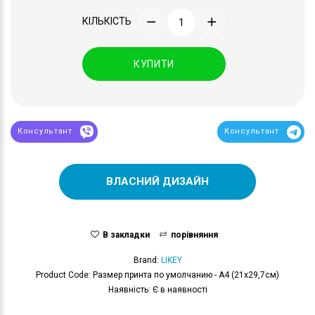
КІЛЬКІСТЬ
КУПИТИ
Консультант
Консультант
ВЛАСНИЙ ДИЗАЙН
В закладки
порівняння
Brand:
LIKEY
Product Code: Размер принта по умолчанию - А4 (21x29,7см)
Наявність: Є в наявності