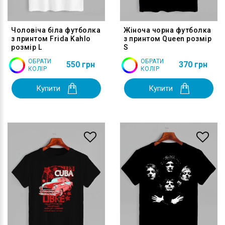
Чоловіча біла футболка
Жіноча чорна футболка
з принтом Frida Kahlo
з принтом Queen розмір
розмір L
S
ОБРАТИ
ОБРАТИ
550 грн
370 грн
КОЛІР
КОЛІР
Купити
Купити