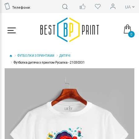
Телефони:
0
ФУТБОЛКИ З ПРИНТАМИ
ДИТЯЧІ
Футболка дитяча з принтом Русалка - 21030331