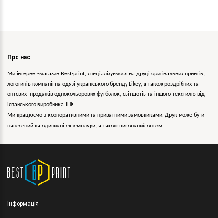
Про нас
Ми інтернет-магазин Best-print, спеціалізуємося на друці оригінальних принтів,
логотипів компанії на одязі українського бренду
Likey
, а також роздрібних та
оптових продажів однокольорових
футболок, світшотів та іншого текстилю від
іспанського виробника JHK.
Ми працюємо з корпоративними та приватними замовниками. Друк може бути
нанесений на одиничні екземпляри, а також виконаний оптом.
Інформація